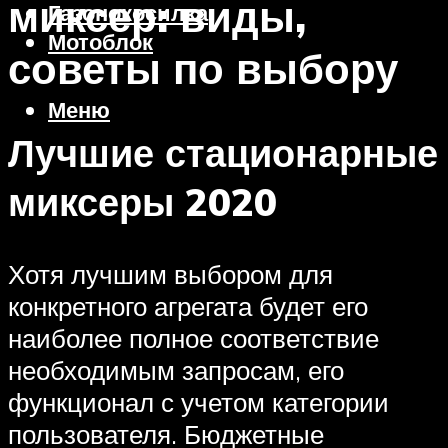
миксер: виды,
Газонокосилка
Мотоблок
советы по выбору
Меню
Лучшие стационарные
миксеры 2020
Хотя лучшим выбором для
конкретного агрегата будет его
наиболее полное соответствие
необходимым запросам, его
функционал с учетом категории
пользователя. Бюджетные