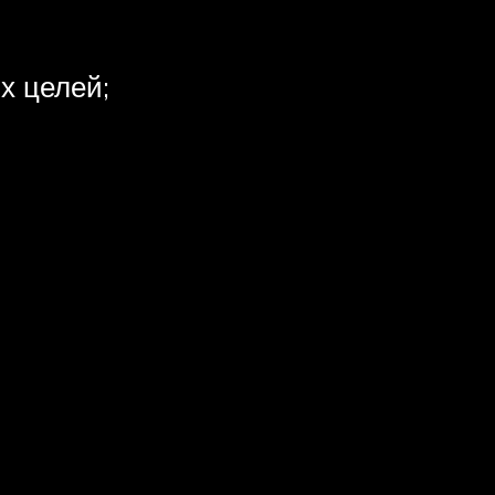
х целей;