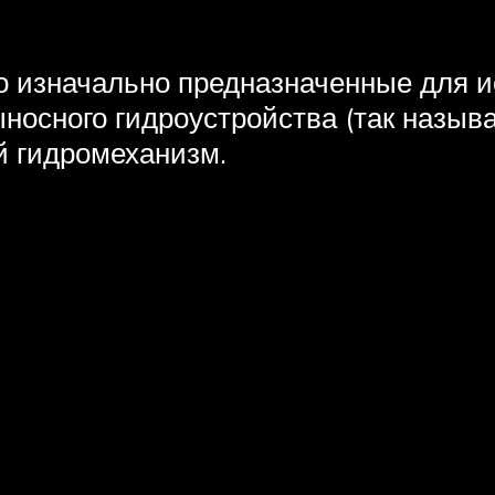
 изначально предназначенные для и
осного гидроустройства (так называе
й гидромеханизм.