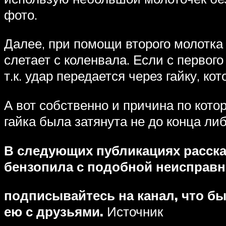
фото.
Далее, при помощи второго молотка 
слетает с коленвала. Если с первог
т.к. удар передается через гайку, ко
А вот собственно и причина по кото
гайка была затянута не до конца ли
В следующих публикациях расскаж
бензопила с подобной неисправн
подписывайтесь на канал
, что б
ею с друзьями.
Источник