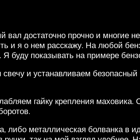
 вал достаточно прочно и многие не
ть и я о нем расскажу. На любой бен
. Я буду показывать на примере бен
 свечу и устанавливаем безопасный 
лабляем гайку крепления маховика. 
боротов.
а, либо металлическая болванка в ид
ручки, так на мой взгляд удобнее. Н