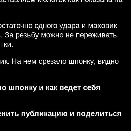
остаточно одного удара и маховик
ь. За резьбу можно не переживать,
тки.
ик. На нем срезало шпонку, видно
о шпонку и как ведет себя
ценить публикацию и поделиться