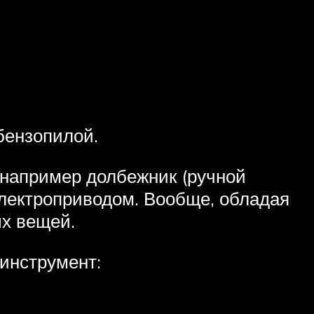
бензопилой.
 например долбежник (ручной
 электроприводом. Вообще, обладая
х вещей.
инструмент: