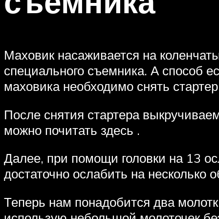
съемника
Маховик насаживается на коленчатый
специального съемника. А способ ес
маховика необходимо снять стартер
После снятия стартера выкручиваем
можно почитать здесь .
Далее, при помощи головки на 13 ос
достаточно ослабить на несколько о
Теперь нам понадобится два молотк
использую небольшой молоточек без 