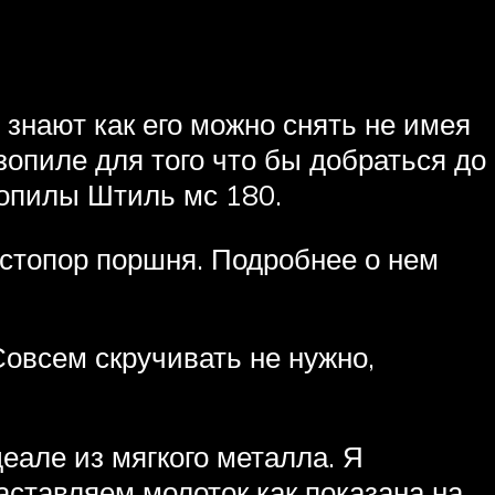
 знают как его можно снять не имея
зопиле для того что бы добраться до
зопилы Штиль мс 180.
стопор поршня. Подробнее о нем
Совсем скручивать не нужно,
еале из мягкого металла. Я
аставляем молоток как показана на