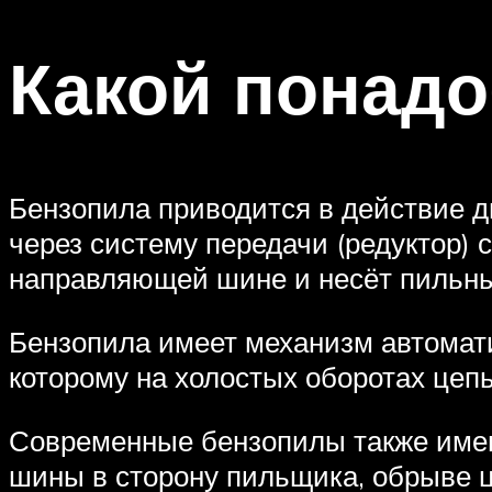
Какой понадо
Бензопила приводится в действие д
через систему передачи (редуктор) 
направляющей шине и несёт пильны
Бензопила имеет механизм автомат
которому на холостых оборотах цеп
Современные бензопилы также имеют
шины в сторону пильщика, обрыве ц