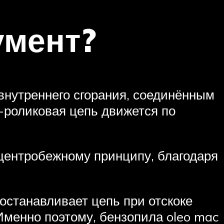
умент?
внутреннего сгорания, соединённым
о-роликовая цепь движется по
центробежному принципу, благодаря
останавливает цепь при отскоке
Именно поэтому, бензопила oleo mac