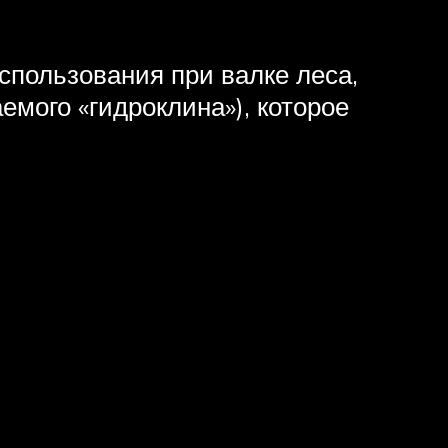
спользования при валке леса,
мого «гидроклина»), которое