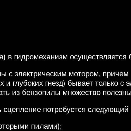
а) в гидромеханизм осуществляется 
ы с электрическим мотором, причем
х и глубоких гнезд) бывает только с
ть из бензопилы множество полезны
ь сцепление потребуется следующий 
которыми пилами);