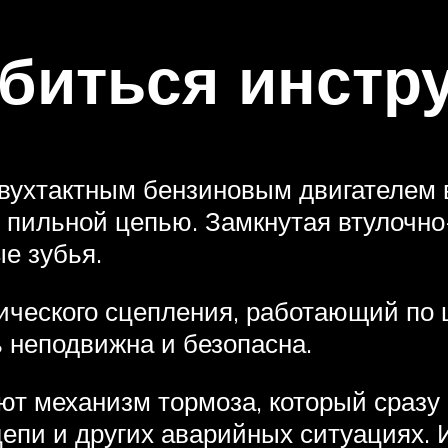
биться инстр
вухтактным бензиновым двигателем 
с пильной цепью. Замкнутая втулочн
е зубья.
ического сцепления, работающий по 
ь неподвижна и безопасна.
 механизм тормоза, который сразу 
епи и других аварийных ситуациях. 