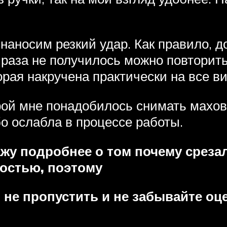
наносим резкий удар. Как правило, д
о раза не получилось можно повторит
торая накручена практически на все ви
рой мне понадобилось снимать махов
бо ослабла в процессе работы.
у подробнее о том почему срезал
остью, поэтому
ы не пропустить и не забывайте о