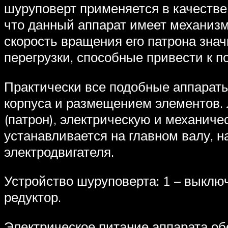
шуруповерт применяется в качестве д
что данный аппарат имеет механизм
скорость вращения его патрона знач
перегрузки, способные привести к п
Практически все подобные аппарат
корпуса и размещением элементов.
(патрон), электрическую и механиче
устанавливается на главном валу, 
электродвигателя.
Устройство шуруповерта: 1 – выключа
редуктор.
Электрическое питание аппарата об