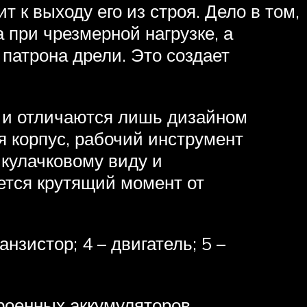
 к выходу его из строя. Дело в том,
при чрезмерной нагрузке, а
 патрона дрели. Это создает
 и отличаются лишь дизайном
 корпус, рабочий инструмент
 кулачковому виду и
ется крутящий момент от
нзистор; 4 – двигатель; 5 –
роенных аккумуляторов.