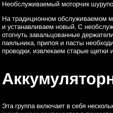
Необслуживаемый моторчик шурупо
На традиционном обслуживаемом мо
и устанавливаем новый. С необслуж
отогнуть завальцованные держател
паяльника, припоя и пасты необход
проводки, извлекаем старые щетки 
Аккумуляторн
Эта группа включает в себя несколь