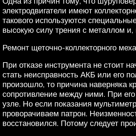
Одна из причин тому, что шуруповер
электродвигатели имеют коллекторно
такового используются специальные 
высокую силу трения с металлом и, 
Ремонт щеточно-коллекторного мех
При отказе инструмента не стоит н
стать неисправность АКБ или его по
произошло, то причина наверняка к
сопротивление между ними. При его 
узле. Но если показания мультимет
проворачиваем патрон. Неизменност
восстановился. Потому следует прои