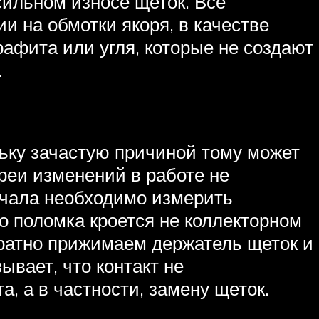
сильном износе щеток. Все
и на обмотки якоря, в качестве
рафита или угля, которые не создают
.
льку зачастую причиной тому может
ареи изменений в работе не
начала необходимо измерить
о поломка кроется не коллекторном
уратно прижимаем держатель щеток и
вает, что контакт не
, а в частности, замену щеток.