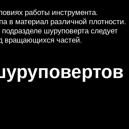
ловиях работы инструмента.
па в материал различной плотности.
м подразделе шуруповерта следует
д вращающихся частей.
шуруповертов