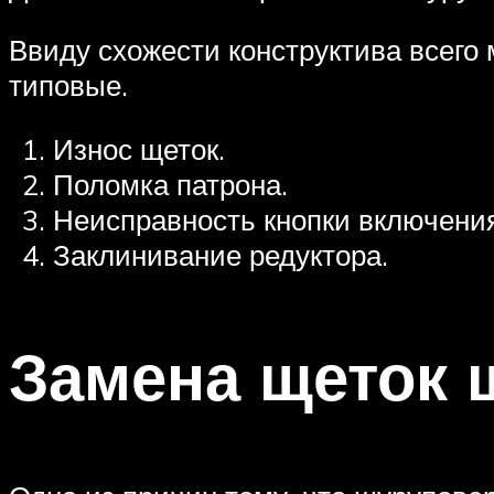
Ввиду схожести конструктива всего
типовые.
Износ щеток.
Поломка патрона.
Неисправность кнопки включения
Заклинивание редуктора.
Замена щеток 