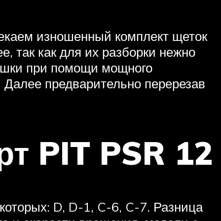
лекаем изношенный комплект щеток
 так как для их разборки нежно
ышки при помощи мощного
. Далее предварительно перерезав
т PIT PSR 12
оторых: D, D-1, C-6, C-7. Разница