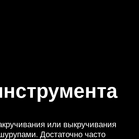
инструмента
закручивания или выкручивания
 шурупами. Достаточно часто