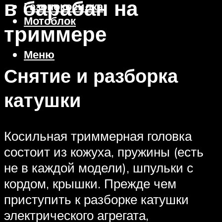
в барабан на
Газонокосилка
Мотоблок
триммере
Меню
Снятие и разборка
катушки
Косильная триммерная головка
состоит из кожуха, пружины (есть
не в каждой модели), шпульки с
кордом, крышки. Прежде чем
приступить к разборке катушки
электрического агрегата,