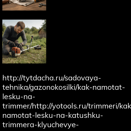
http://tytdacha.ru/sadovaya-
tehnika/gazonokosilki/kak-namotat-
lesku-na-
trimmer/http://yotools.ru/trimmeri/kak
namotat-lesku-na-katushku-
trimmera-klyuchevye-