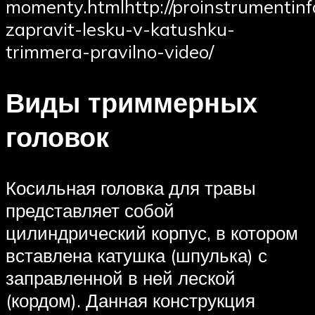
momenty.htmlhttp://proinstrumentinf
zapravit-lesku-v-katushku-
trimmera-pravilno-video/
Виды триммерных
головок
Косильная головка для травы
представляет собой
цилиндрический корпус, в котором
вставлена катушка (шпулька) с
заправленной в ней леской
(кордом). Данная конструкция