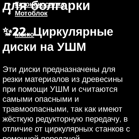
для болгарки
Газонокосилка
Мотоблок
✨22. Циркулярные
Меню
диски на УШМ
Эти диски предназначены для
резки материалов из древесины
при помощи УШМ и считаются
самыми опасными и
травмоопасными, так как имеют
жёсткую редукторную передачу, в
отличие от циркулярных станков с
ременной передачей.