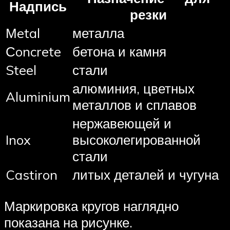
Надпись
резки
Мetal
металла
Сoncrete
бетона и камня
Steel
стали
алюминия, цветных
Aluminium
металлов и сплавов
нержавеющей и
Inox
высоколегированной
стали
Castiron
литых деталей и чугуна
Маркировка кругов наглядно
показана на рисунке.