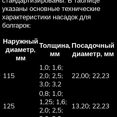
указаны основные технические
характеристики насадок для
болгарок:
Наружный
Толщина,
Посадочный
диаметр,
мм
диаметр, мм
мм
1,0; 1,6;
115
2,0; 2,5;
22,00; 22,23
3,0; 3,2
0,8; 1,0;
1,25; 1,6;
125
13,20; 22,23
2,0; 2,5;