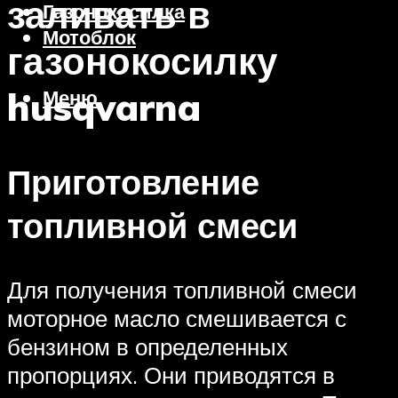
заливать в
Газонокосилка
Мотоблок
газонокосилку
husqvarna
Меню
Приготовление
топливной смеси
Для получения топливной смеси
моторное масло смешивается с
бензином в определенных
пропорциях. Они приводятся в