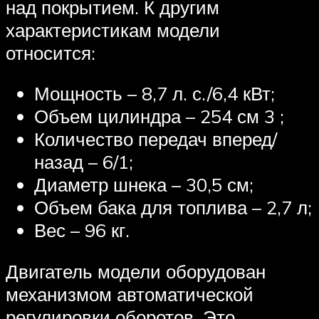
над покрытием. К другим
характеристикам модели
относится:
Мощность – 8,7 л. с./6,4 кВт;
Объем цилиндра – 254 см 3 ;
Количество передач вперед/
назад – 6/1;
Диаметр шнека – 30,5 см;
Объем бака для топлива – 2,7 л;
Вес – 96 кг.
Двигатель модели оборудован
механизмом автоматической
регулировки оборотов. Это