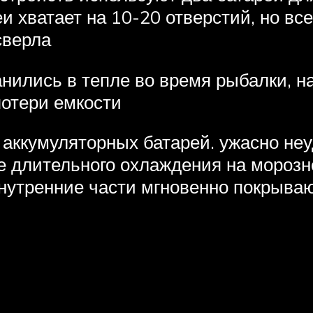
 хватает на 10-20 отверстий, но вс
сверла
нились в тепле во время рыбалки, н
потери емкости
аккумуляторных батарей. ужасно неу
ле длительного охлаждения на морозн
нутренние части мгновенно покрываю