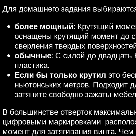
Для домашнего задания выбираются
более мощный
: Крутящий моме
оснащены крутящий момент до с
сверления твердых поверхностей
обычные
: С силой до двадцать 
пластика.
Если бы только крутил
это бес
ньютонських метров. Подходит д
затяните свободно зажаты мебе
В большинстве отверток максималь
цифровыми маркировками, располож
момент для затягивания винта. Чем