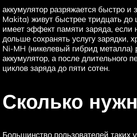
аккумулятор разряжается быстро и з
Makita) живут быстрее тридцать до
имеет эффект памяти заряда, если н
дольше сохранять услугу зарядки, х
Ni-MH (никелевый гибрид металла) 
аккумулятор, а после длительного п
циклов заряда до пяти сотен.
Сколько нужн
Большинство пользователей таких у