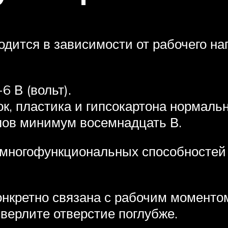
дится в зависимости от рабочего нап
 В (вольт).
к, пластика и гипсокартона нормальн
лов минимум восемнадцать В.
многофункциональных способностей 
нкретно связана с рабочим моментом 
верлите отверстие поглубже.