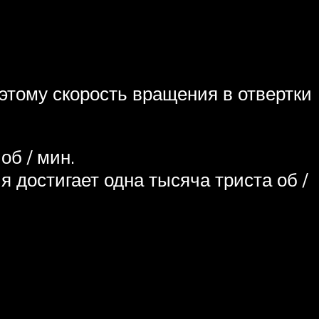
этому скорость вращения в отвертки
об / мин.
 достигает одна тысяча триста об /