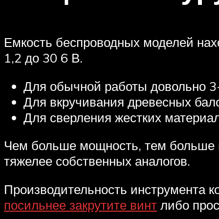
Емкость беспроводных моделей нахо
1,2 до 30 6 В.
Для обычной работы довольно 3-6
Для вкручивания древесных бало
Для сверления жестких материа
Чем больше мощность, тем больше 
тяжелее собственных аналогов.
Производительность инструмента ко
посильнее закрутите винт
либо прос