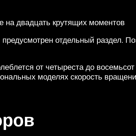
е на двадцать крутящих моментов
 предусмотрен отдельный раздел. По
олеблется от четыреста до восемьсот 
ональных моделях скорость вращения
оров