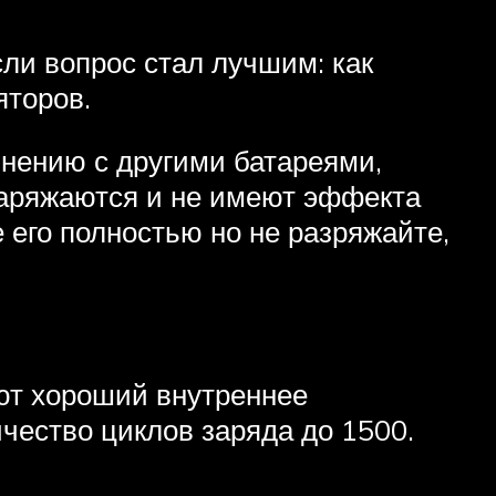
сли вопрос стал лучшим: как
яторов.
нению с другими батареями,
 заряжаются и не имеют эффекта
 его полностью но не разряжайте,
ют хороший внутреннее
ичество циклов заряда до 1500.