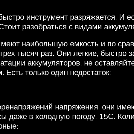
быстро инструмент разряжается. И е
Стоит разобраться с видами аккумул
имеют наибольшую емкость и по срав
трех тысяч раз. Они легкие, быстро
атации аккумуляторов, не оставляйте
 Есть только один недостаток:
перенапряжений напряжения, они име
сы даже в холодную погоду. 15С. Кол
рные: