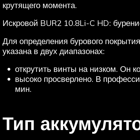
крутящего момента.
Искровой BUR2 10.8Li-C HD: бурени
Для определения бурового покрытия
указана в двух диапазонах:
открутить винты на низком. Он к
высоко просверлено. В професси
мин.
Тип аккумулят