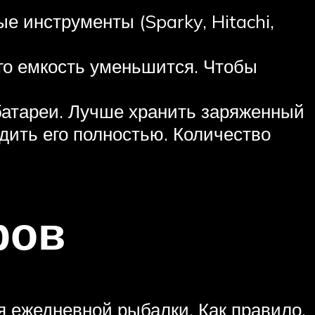
е инструменты (Sparky, Hitachi,
его емкость уменьшится. Чтобы
батареи. Лучше хранить заряженный
дить его полностью. Количество
ров
я ежедневной рыбалки. Как правило,