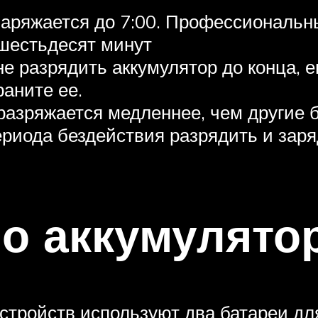
аряжается до 7:00. Профессиональны
 шестьдесят минут
е разрядить аккумулятор до конца, 
раните ее.
разряжается медленнее, чем другие 
ериода бездействия разрядить и заря
о аккумулято
стройств используют два батареи дл