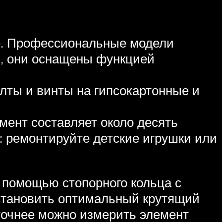
е. Профессиональные модели
я, они оснащены функцией
болты и винты на гипсокартонные и
мент составляет около десять
: ремонтируйте детские игрушки или
 помощью стопорного кольца с
становить оптимальный крутящий
 точнее можно измерить элемент