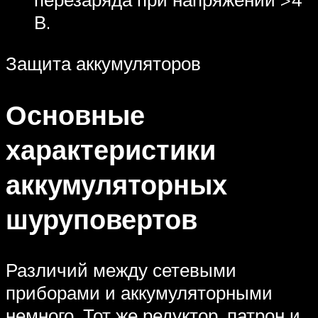
В.
Защита аккумуляторов
Основные
характеристики
аккумуляторных
шуруповертов
Различий между сетевыми
приборами и аккумуляторными
немного. Тот же редуктор, патрон и