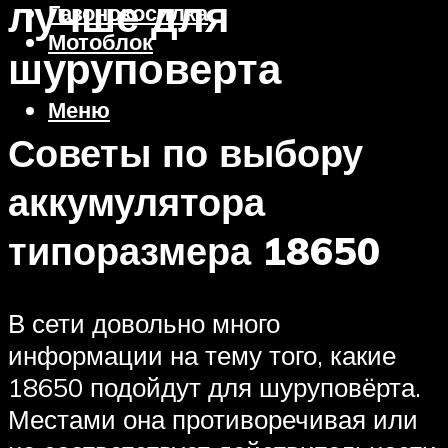
лучше для
Газонокосилка
Мотоблок
шуруповерта
Меню
Советы по выбору
аккумулятора
типоразмера 18650
В сети довольно много
информации на тему того, какие
18650 подойдут для шуруповёрта.
Местами она противоречивая или