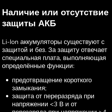
Наличие или отсутствие
защиты АКБ
Li-Ion аккумуляторы существуют с
защитой и без. За защиту отвечает
специальная плата, выполняющая
определённые функции:
предотвращение короткого
замыкания;
защита от переразряда при
напряжении <3 В и от
перезаряда при напряжении >4