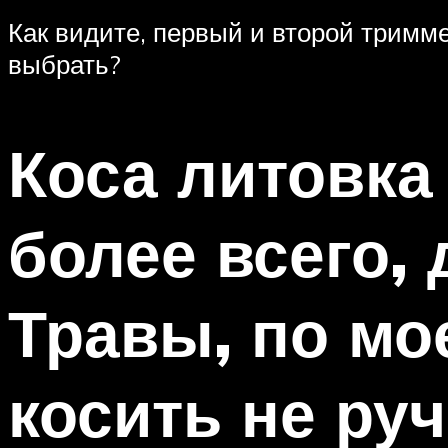
Как видите, первый и второй тримме
выбрать?
Коса литовка
более всего,
Травы, по мо
косить не ру