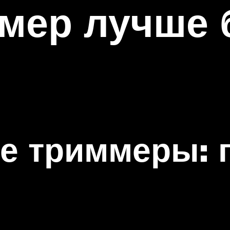
мер лучше 
ие триммеры: