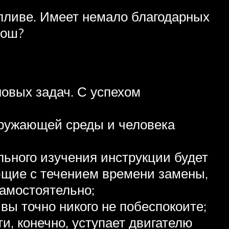
пливе. Имеет немало благодарных
рош?
овых задач. С успехом
кружающей среды и человека
льного изучения инструкции будет
ующие с течением времени замены,
самостоятельно;
ы точно никого не побеспокоите;
и, конечно, уступает двигателю