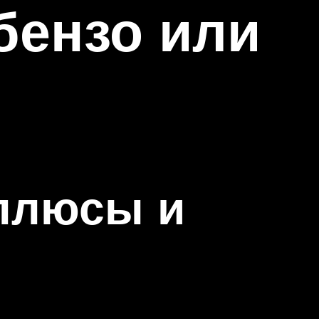
бензо или
 плюсы и