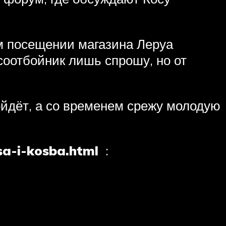
м посещении магазина Леруа
оотбойник лишь спрошу, но от
ойдёт, а со временем срежу молодую
sa-i-kosba.html
: