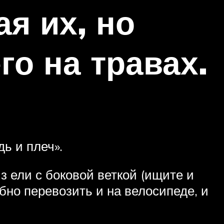
я их, но
го на травах.
ь и плеч».
 ели с боковой веткой (ищите и
бно перевозить и на велосипеде, и