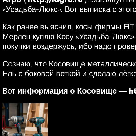
«Усадьба-Люкс». Вот выписка с этог
Как ранее выяснил, косы фирмы FI
Мерлен куплю Косу «Усадьба-Люкс» 
покупки воздержусь, ибо надо прове
Сознаю, что Косовище металлическо
Ель с боковой веткой и сделаю лёгк
Вот
информация о Косовище
—
h