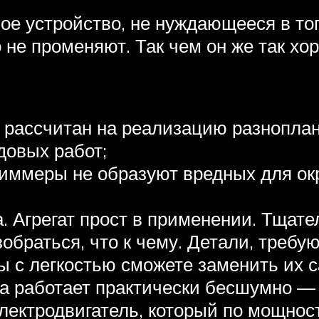
ое устройство, не нуждающееся в то
о не променяют. Так чем он же так хо
 рассчитан на реализацию разноплан
довых работ;
триммеры не образуют вредных для о
. Агрегат прост в применении. Тщате
зобраться, что к чему. Детали, треб
ы с легкостью сможете заменить их 
а работает практически бесшумно — в
ектродвигатель, который по мощност