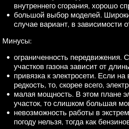
внутреннего сгорания, хорошо с
большой выбор моделей. Широки
случае вариант, в зависимости 
Минусы:
ограниченность передвижения. 
участков газона зависит от длины
привязка к электросети. Если н
редкость, то, скорее всего, элек
малая мощность. В этом плане э
участок, то слишком большая мо
невозможность работы в экстре
погоду нельзя, тогда как бензин