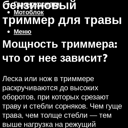
бензиновый
Газонокосилка
Мотоблок
триммер для травы
Меню
Мощность триммера:
что от нее зависит?
Леска или нож в триммере
раскручиваются до высоких
оборотов, при которых срезают
траву и стебли сорняков. Чем гуще
трава, чем толще стебли — тем
выше нагрузка на режущий