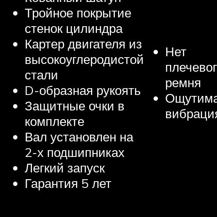
Тройное покрытие
стенок цилиндра
Картер двигателя из
Нет
высокоуглеродистой
плечевог
стали
ремня
D-образная рукоять
Ощутим
Защитные очки в
вибраци
комплекте
Вал установлен на
2-х подшипниках
Легкий запуск
Гарантия 5 лет