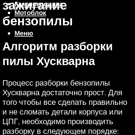
зажигание
Газонокосилка
Мотоблок
бензопилы
Меню
Алгоритм разборки
пилы Хускварна
Процесс разборки бензопилы
Хускварна достаточно прост. Для
того чтобы все сделать правильно
и не сломать детали корпуса или
ЦПГ, необходимо производить
разборку в следующем порядке: