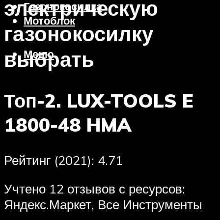
электрическую
Газонокосилка
Мотоблок
газонокосилку
выбрать
Меню
Топ-2. LUX-TOOLS E
1800-48 HMA
Рейтинг (2021): 4.71
Учтено 12 отзывов с ресурсов:
Яндекс.Маркет, Все Инструменты