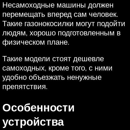
Несамоходные машины должен
перемещать вперед сам человек.
Такие газонокосилки могут подойти
людям, хорошо подготовленным в
физическом плане.
Такие модели стоят дешевле
самоходных, кроме того, с ними
удобно объезжать ненужные
препятствия.
Особенности
устройства