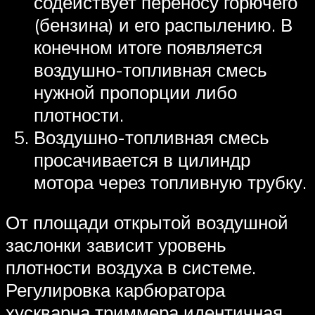
содействует переносу горючего
(бензина) и его распылению. В
конечном итоге появляется
воздушно-топливная смесь
нужной пропорции либо
плотности.
Воздушно-топливная смесь
просачивается в цилиндр
мотора через топливную трубку.
От площади открытой воздушной
заслонки зависит уровень
плотности воздуха в системе.
Регулировка карбюратора
хускварна триммера идентичная