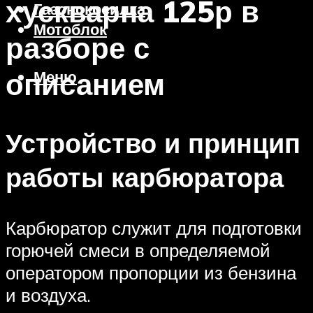
хускварна 125р в
Газонокосилка
Мотоблок
разборе с
описанием
Меню
Устройство и принцип
работы карбюратора
Карбюратор служит для подготовки
горючей смеси в определяемой
оператором пропорции из бензина
и воздуха.