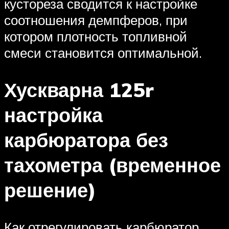
кустореза сводится к настройке
соотношения демпферов, при
котором плотность топливной
смеси становится оптимальной.
Хускварна 125r
настройка
карбюратора без
тахометра (временное
решение)
Как отрегулировать карбюратор