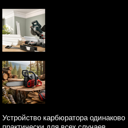
Устройство карбюратора одинаково
практически для всех случаев.