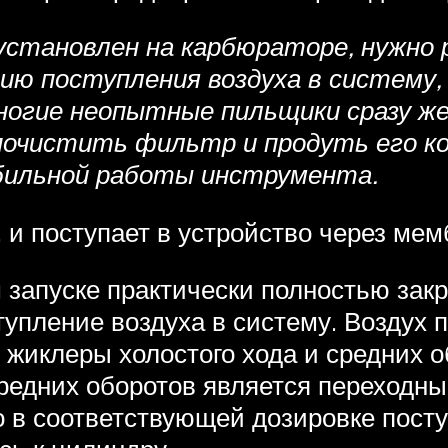
становлен на карбюраторе, нужно р
ию поступления воздуха в систему,
ногие неопытные пильщики сразу ж
почистить фильтр и продуть его к
бильной работы инструмента.
, и поступает в устройство через ме
запуске практически полностью закры
тупление воздуха в систему. Воздух 
жиклеры холостого хода и средних о
редних оборотов является переходным
о в соответствующей дозировке посту