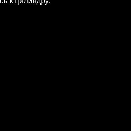
сь к цилиндру.