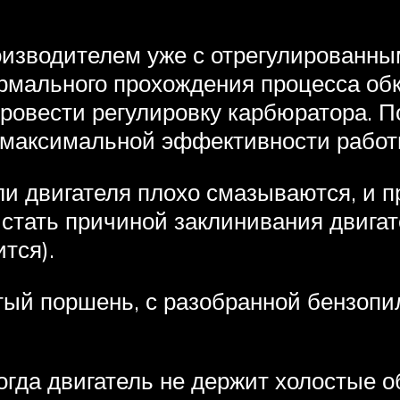
изводителем уже с отрегулированны
ормального прохождения процесса обк
ровести регулировку карбюратора. П
 максимальной эффективности работ
ли двигателя плохо смазываются, и 
стать причиной заклинивания двигате
тся).
тый поршень, с разобранной бензоп
огда двигатель не держит холостые о