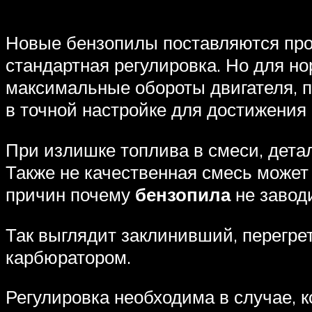
Новые бензопилы поставляются про
стандартная регулировка. Но для н
максимальные обороты двигателя, п
в точной настройке для достижения
При излишке топлива в смеси, дета
Также не качественная смесь может 
причин почему
бензопила
не заводи
Так выглядит заклинивший, перегре
карбюратором.
Регулировка необходима в случае, к