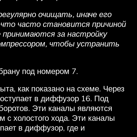
егулярно очищать, иначе его
 что часто становится причиной
е принимаются за настройку
омпрессором, чтобы устранить
мбрану под номером 7.
та, как показано на схеме. Через
поступает в диффузор 16. Под
боротов. Эти каналы являются
 с холостого хода. Эти каналы
пает в диффузор, где и