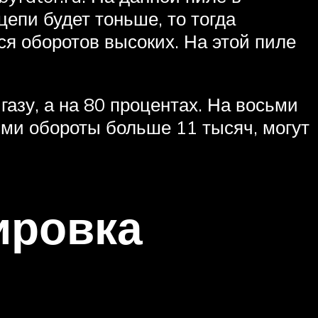
цепи будет тоньше, то тогда
ся оборотов высоких. На этой пиле
азу, а на 80 процентах. На восьми
ями обороты больше 11 тысяч, могут
ировка