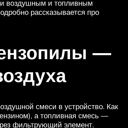
ми воздушным и топливным
подробно рассказывается про
бензопилы —
воздуха
оздушной смеси в устройство. Как
бензином), а топливная смесь —
через фильтрующий элемент.