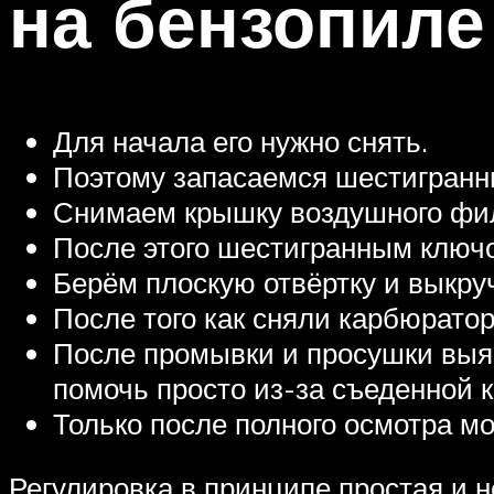
на бензопиле
Для начала его нужно снять.
Поэтому запасаемся шестигранн
Снимаем крышку воздушного филь
После этого шестигранным ключ
Берём плоскую отвёртку и выкру
После того как сняли карбюрато
После промывки и просушки выяв
помочь просто из-за съеденной 
Только после полного осмотра мо
Регулировка в принципе простая и н