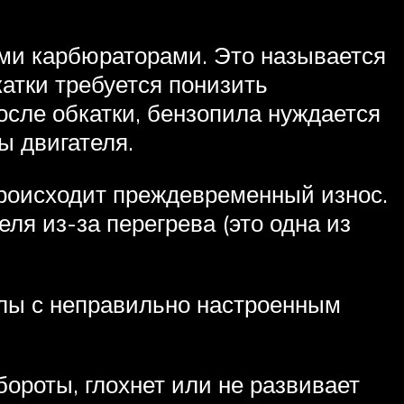
ми карбюраторами. Это называется
атки требуется понизить
осле обкатки, бензопила нуждается
ы двигателя.
происходит преждевременный износ.
ля из-за перегрева (это одна из
илы с неправильно настроенным
бороты, глохнет или не развивает