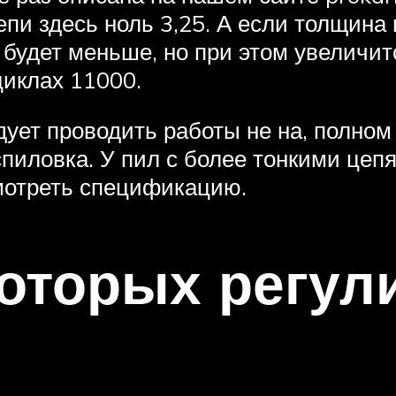
пи здесь ноль 3,25. А если толщина 
 будет меньше, но при этом увеличит
иклах 11000.
ет проводить работы не на, полном г
спиловка. У пил с более тонкими цеп
смотреть спецификацию.
которых регул