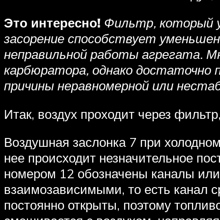
Это интересно!
Фильтр, который у
засорение способствует уменьшен
неправильной работы агрегата. М
карбюратора, однако достаточно 
причины неравномерной или неста
Итак, воздух проходит через фильтр
Воздушная заслонка 7 при холодном 
нее происходит незначительное пос
номером 12 обозначены каналы или 
взаимозависимыми, то есть канал с
постоянно открыты, поэтому топлив