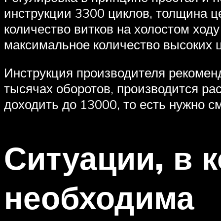
инструкции 3300 циклов, толщина це
количество витков на холостом ходу
максимальное количество высоких ц
Инструкция производителя рекоменду
тысячах оборотов, производится ра
доходить до 13000, то есть нужно 
Ситуации, в 
необходима