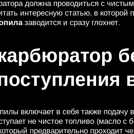
ратора должна проводиться с чисты
тать интересную статью, в которой 
опила
заводится и сразу глохнет.
 карбюратор 
поступления 
илы включает в себя также подачу в
ступает не чистое топливо (масло с 
, который предварительно проходит 