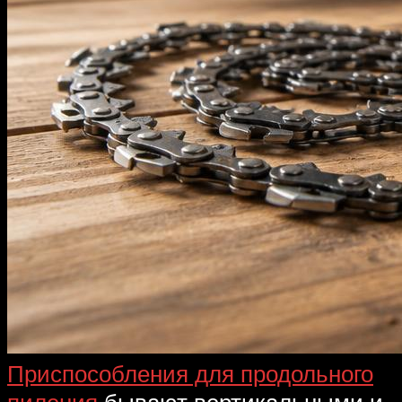
Приспособления для продольного
пиления
бывают вертикальными и