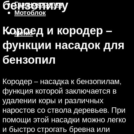
бензопилу
Газонокосилка
Мотоблок
Короед и кородер –
Меню
функции насадок для
бензопил
Кородер – насадка к бензопилам,
функция которой заключается в
удалении коры и различных
наростов со ствола деревьев. При
помощи этой насадки можно легко
и быстро строгать бревна или