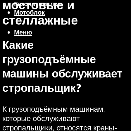
мостовые и
Газонокосилка
Мотоблок
стеллажные
Меню
Какие
грузоподъёмные
машины обслуживает
стропальщик?
К грузоподъёмным машинам,
которые обслуживают
стропальщики, относятся краны-