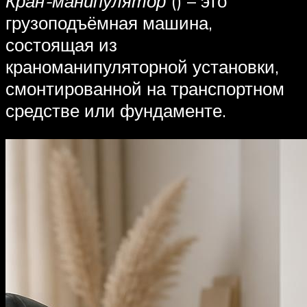
Кран-манипулятор
() – это
грузоподъёмная машина,
состоящая из
краноманипуляторной установки,
смонтированной на транспортном
средстве или фундаменте.