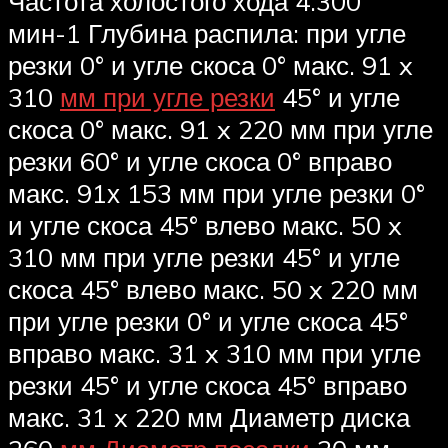
Частота холостого хода 4.300
мин-1 Глубина распила: при угле
резки 0° и угле скоса 0° макс. 91 x
310
мм при угле резки
45° и угле
скоса 0° макс. 91 x 220 мм при угле
резки 60° и угле скоса 0° вправо
макс. 91х 153 мм при угле резки 0°
и угле скоса 45° влево макс. 50 x
310 мм при угле резки 45° и угле
скоса 45° влево макс. 50 x 220 мм
при угле резки 0° и угле скоса 45°
вправо макс. 31 x 310 мм при угле
резки 45° и угле скоса 45° вправо
макс. 31 x 220 мм Диаметр диска