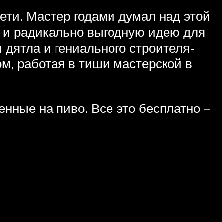
ти. Мастер годами думал над этой
е и радикально выгодную идею для
 дятла и гениального строителя-
м, работая в тиши мастерской в
енные на пиво. Все это бесплатно –