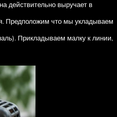
она действительно выручает в
ся. Предположим что мы укладываем
наль). Прикладываем малку к линии,