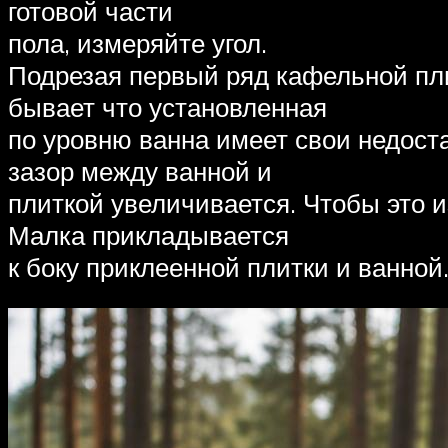
готовой части
пола, измеряйте угол.
Подрезая первый ряд кафельной пли
бывает что установленная
по уровню ванна имеет свои недостат
зазор между ванной и
плиткой увеличивается. Чтобы это и
Малка прикладывается
к боку приклеенной плитки и ванно