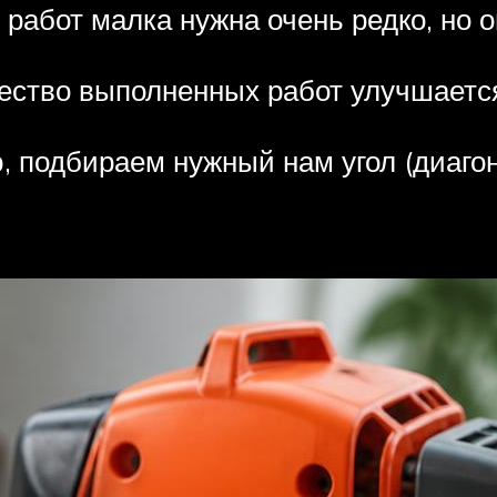
работ малка нужна очень редко, но 
ачество выполненных работ улучшает
ю, подбираем нужный нам угол (диаго