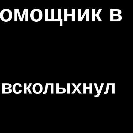
помощник в
 всколыхнул