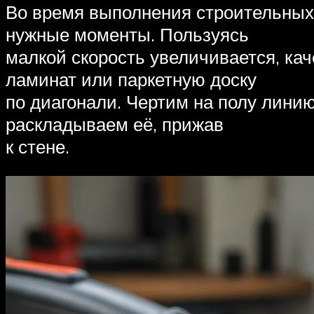
Во время выполнения строительных 
нужные моменты. Пользуясь
малкой скорость увеличивается, к
ламинат или паркетную доску
по диагонали. Чертим на полу лини
раскладываем её, прижав
к стене.