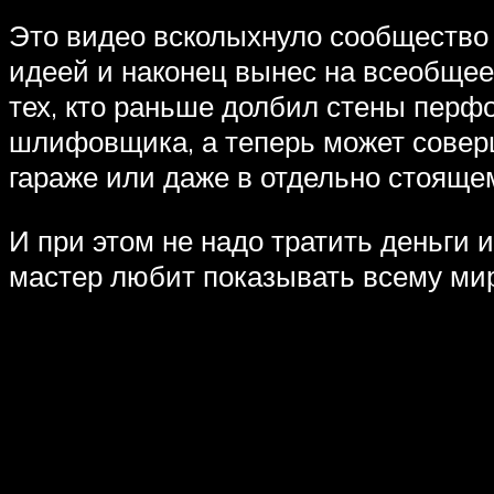
Это видео всколыхнуло сообщество 
идеей и наконец вынес на всеобщее
тех, кто раньше долбил стены перф
шлифовщика, а теперь может соверш
гараже или даже в отдельно стояще
И при этом не надо тратить деньги 
мастер любит показывать всему мир