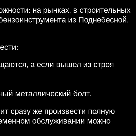
жности: на рынках, в строительных
 бензоинструмента из Поднебесной.
ести:
аются, а если вышел из строя
ный металлический болт.
ит сразу же произвести полную
временном обслуживании можно