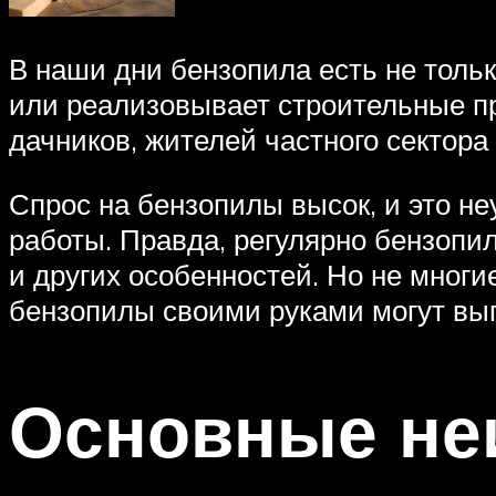
В наши дни бензопила есть не толь
или реализовывает строительные про
дачников, жителей частного сектора
Спрос на бензопилы высок, и это не
работы. Правда, регулярно бензопи
и других особенностей. Но не многи
бензопилы своими руками могут вып
Основные неи