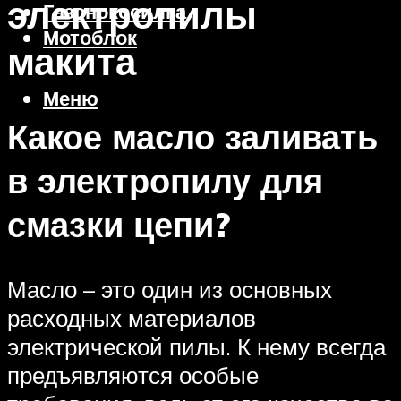
электропилы
Газонокосилка
Мотоблок
макита
Меню
Какое масло заливать
в электропилу для
смазки цепи?
Масло – это один из основных
расходных материалов
электрической пилы. К нему всегда
предъявляются особые