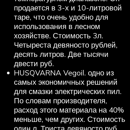
продается в 3-х и 10-литровой
таре, что очень удобно для
использования в лесном
хозяйстве. Стоимость 3л.
Четыреста девяносто рублей,
десять литров. Две тысячи
двести руб.
HUSQVARNA Vegoil. одно из
самых экономичных решений
для смазки электрических пил.
По словам производителя,
расход этого материала на 40%
меньше, чем других. Стоимость
один л. Триста девяносто руб.