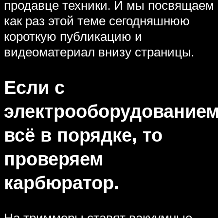
продавце техники. И мы посвящаем
как раз этой теме сегодняшнюю
короткую публикацию и
видеоматериал внизу страницы.
Если с
электрооборудование
всё в порядке, то
проверяем
карбюратор.
На триммеры ставят вакуумные