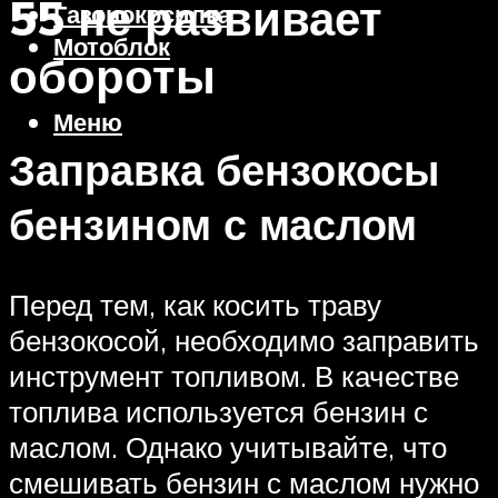
55 не развивает
Газонокосилка
Мотоблок
обороты
Меню
Заправка бензокосы
бензином с маслом
Перед тем, как косить траву
бензокосой, необходимо заправить
инструмент топливом. В качестве
топлива используется бензин с
маслом. Однако учитывайте, что
смешивать бензин с маслом нужно