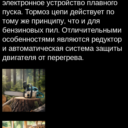
электронное устройство плавного
пуска. Тормоз цепи действует по
тому же принципу, что и для
бензиновых пил. Отличительными
особенностями являются редуктор
и автоматическая система защиты
двигателя от перегрева.