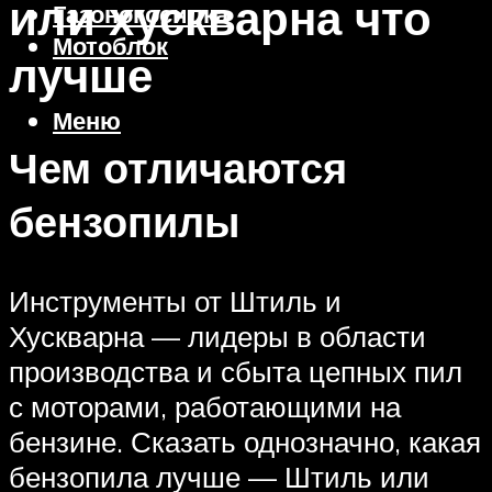
или хускварна что
Газонокосилка
Мотоблок
лучше
Меню
Чем отличаются
бензопилы
Инструменты от Штиль и
Хускварна — лидеры в области
производства и сбыта цепных пил
с моторами, работающими на
бензине. Сказать однозначно, какая
бензопила лучше — Штиль или