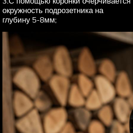
3.С помощью коронки очерчивается
окружность подрозетника на
глубину 5-8мм;