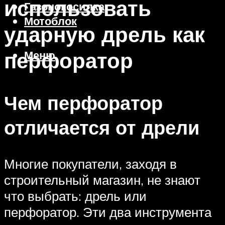
использовать
Газонокосилка
Мотоблок
ударную дрель как
перфоратор
Меню
Чем перфоратор
отличается от дрели
Многие покупатели, заходя в
строительный магазин, не знают
что выбрать: дрель или
перфоратор. Эти два инструмента