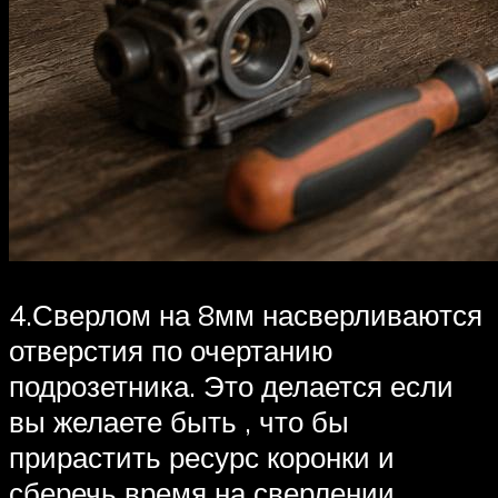
4.Сверлом на 8мм насверливаются
отверстия по очертанию
подрозетника. Это делается если
вы желаете быть , что бы
прирастить ресурс коронки и
сберечь время на сверлении