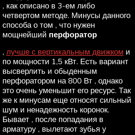
, как описано в 3-ем либо
четвертом методе. Минусы данного
способа о том , что нужен
мощнейший
перфоратор
,
лучше с вертикальным движком
и
по мощности 1,5 кВт. Есть вариант
высверлить и обыденным
перфоратором на 800 Вт , однако
это очень уменьшит его ресурс. Так
же к минусам еще относят сильный
шум и ненадежность коронок.
Бывает , после попадания в
арматуру , вылетают зубья у