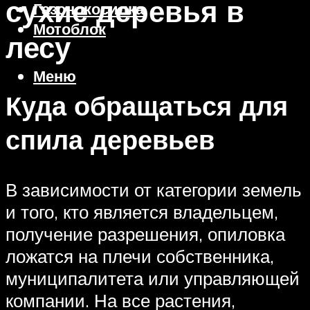
сухие деревья в
Газонокосилка
Мотоблок
лесу
Меню
Куда обращаться для
спила деревьев
В зависимости от категории земель
и того, кто является владельцем,
получение разрешения, опиловка
ложатся на плечи собственника,
муниципалитета или управляющей
компании. На все растения,