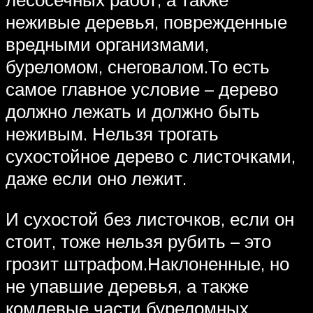
неживые деревья, поврежденные
вредными организмами,
буреломом, снеговалом.То есть
самое главное условие – дерево
должно лежать и должно быть
неживым. Нельзя трогать
сухостойное дерево с листочками,
даже если оно лежит.
И сухостой без листочков, если он
стоит, тоже нельзя рубить – это
грозит штрафом.Наклоненные, но
не упавшие деревья, а также
комлевые части буреломных