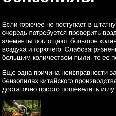
Если горючее не поступает в штатну
очередь потребуется проверить воз
элементы поглощают большое колич
воздуха и горючего. Слабозагрязне
большим количеством пыли, то ее п
Еще одна причина неисправности зак
бензопилах китайского производств
достаточно просто пошевелить иглу.