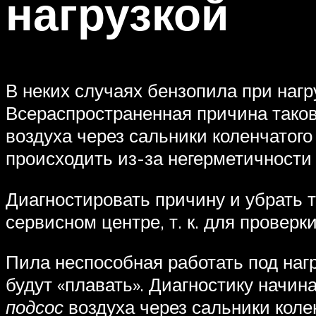
нагрузкой
В неких случаях бензопила при наг
Всераспространенная причина таков
воздуха через сальники коленчатого
происходить из-за негерметичности
Диагностировать причину и убрать то
сервисном центре, т. к. для провер
Пила неспособная работать под нагр
будут «плавать». Диагностику начин
подсос
воздуха через сальники коле