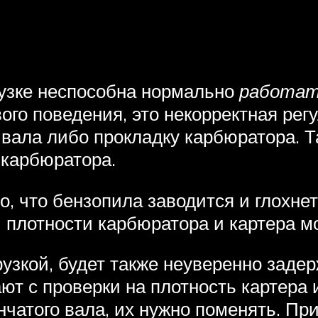
рузке неспособна нормально
работа
ого поведения, это некорректная рег
 вала либо прокладку карбюратора. 
 карбюратора.
, что бензопила заводится и глохнет
ки плотности карбюратора и картера 
узкой, будет также неуверенно задер
ают с проверки на плотность картера
нчатого вала, их нужно поменять. Пр