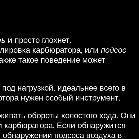
ть
и просто глохнет.
улировка карбюратора, или
подсос
Также такое поведение может
 под нагрузкой, идеальнее всего в
мотора нужен особый инструмент.
живать обороты холостого хода. Они
 и карбюратора. Если обнаружится
и обнаружении подсоса воздуха в