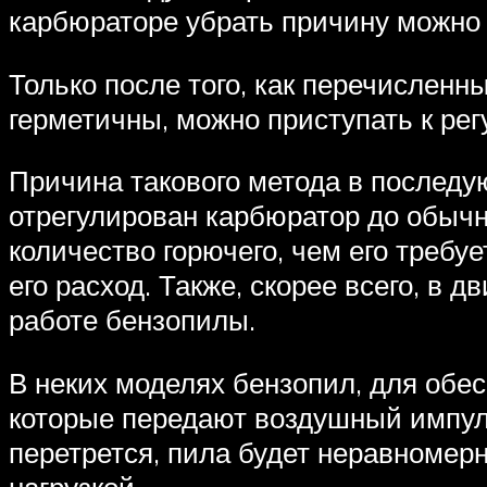
карбюраторе убрать причину можно 
Только после того, как перечисленн
герметичны, можно приступать к ре
Причина такового метода в послед
отрегулирован карбюратор до обычн
количество горючего, чем его требу
его расход. Также, скорее всего, в 
работе бензопилы.
В неких моделях бензопил, для обе
которые передают воздушный импуль
перетрется, пила будет неравномер
нагрузкой.