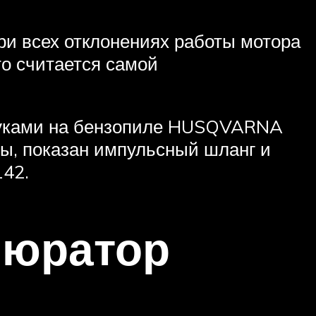
 всех отклонениях работы мотора
то считается самой
 руками на бензопиле HUSQVARNA
лы, показан импульсный шланг и
42.
бюратор