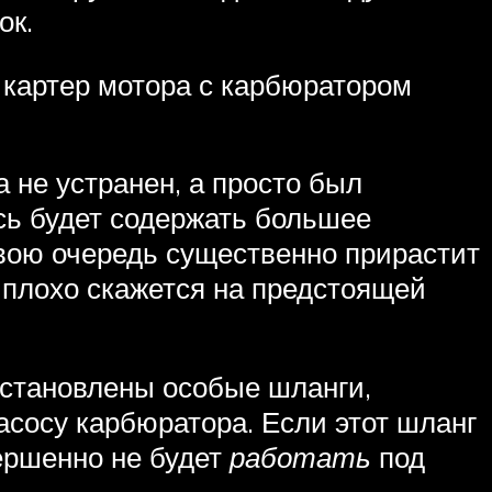
ок.
и картер мотора с карбюратором
а не устранен, а просто был
сь будет содержать большее
 свою очередь существенно прирастит
же плохо скажется на предстоящей
установлены особые шланги,
асосу карбюратора. Если этот шланг
ершенно не будет
работать
под