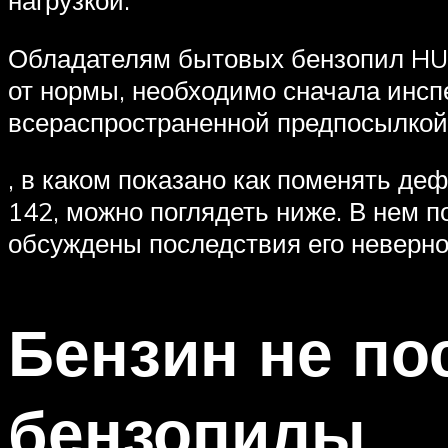
Обладателям бытовых бензопил HU
от нормы, необходимо сначала инспе
всераспространенной предпосылкой 
, в каком показано как поменять 
142, можно поглядеть ниже. В нем 
обсуждены последствия его невер
Бензин не по
бензопилы