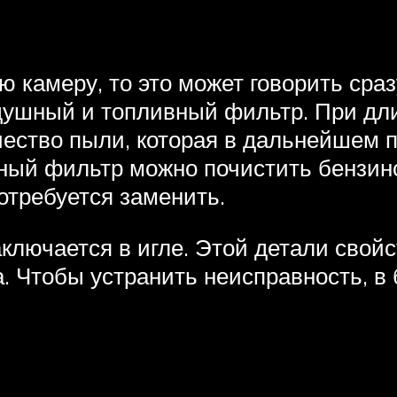
ю камеру, то это может говорить сраз
душный и топливный фильтр. При дл
ество пыли, которая в дальнейшем п
нный фильтр можно почистить бензино
отребуется заменить.
лючается в игле. Этой детали свойс
а. Чтобы устранить неисправность, в