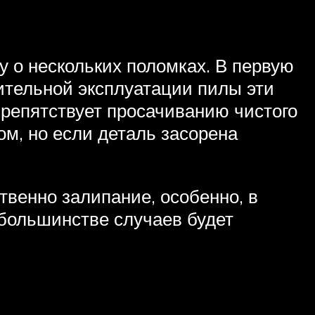
у о нескольких поломках. В первую
ительной эксплуатации пилы эти
репятствует просачиванию чистого
м, но если деталь засорена
твенно залипание, особенно, в
 большинстве случаев будет