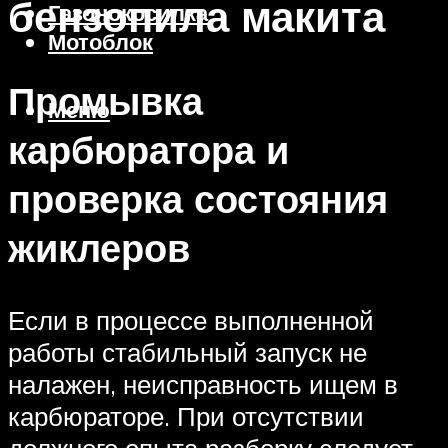
бензопила макита
Газонокосилка
Мотоблок
Промывка
Меню
карбюратора и
проверка состояния
жиклеров
Если в процессе выполненной
работы стабильный запуск не
налажен, неисправность ищем в
карбюраторе. При отсутствии