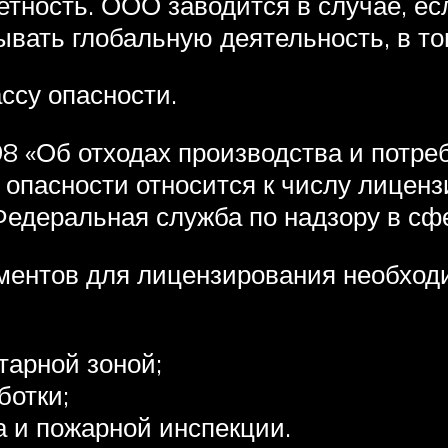
тность. ООО заводится в случае, ес
ывать глобальную деятельность, в то
ассу опасности.
98 «Об отходах производства и потре
а опасности относится к числу лицен
едеральная служба по надзору в сф
ментов для лицензирования необход
арной зоной;
ботки;
 и пожарной инспекции.