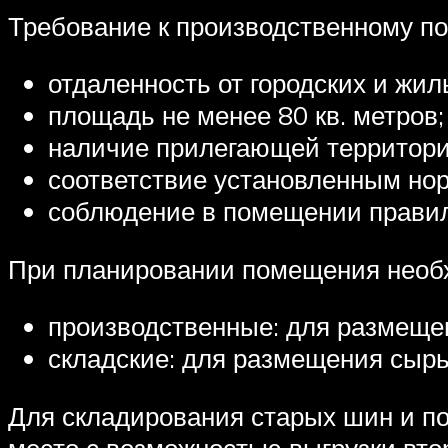
Требование к производственному п
отдаленность от городских и жил
площадь не менее 80 кв. метров;
наличие прилегающей территори
соответствие установленным но
соблюдение в помещении правил
При планировании помещения необх
производственные: для размеще
складские: для размещения сырья
Для складирования старых шин и п
место с возможностью выгрузки вто