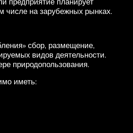
ли предприятие планирует
м числе на зарубежных рынках.
бления» сбор, размещение,
зируемых видов деятельности.
ере природопользования.
имо иметь: