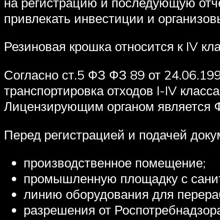
на регистрацию и последующую отче
привлекать инвестиции и организов
Резиновая крошка относится к IV кл
Согласно ст.5 ФЗ ФЗ 89 от 24.06.19
транспортировка отходов I-IV класс
Лицензирующим органом является Ф
Перед регистрацией и подачей доку
производственное помещение;
промышленную площадку с санит
линию оборудования для перера
разрешения от Роспотребнадзора