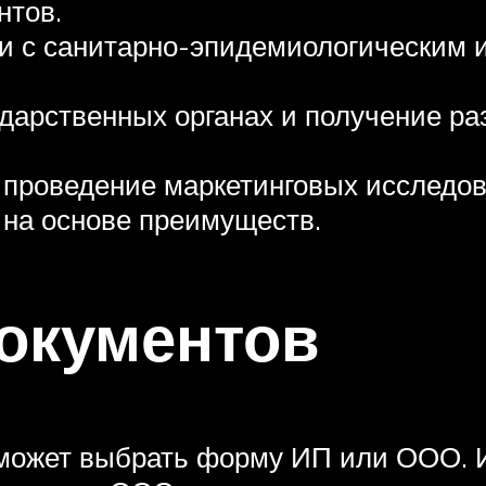
нтов.
и с санитарно-эпидемиологическим 
ударственных органах и получение р
 проведение маркетинговых исследов
 на основе преимуществ.
окументов
может выбрать форму ИП или ООО. 