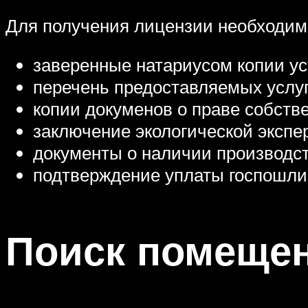
Для получения лицензии необходим
заверенные натариусом копии ус
перечень предоставляемых услуг
копии докуменов о праве собств
заключение экологической экспе
документы о наличии производст
подтверждение уплаты госпошли
Поиск помеще