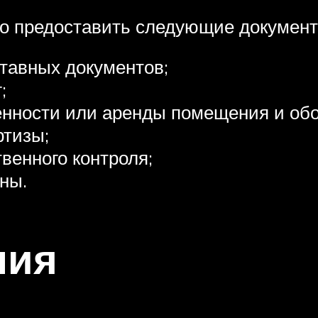
о предоставить следующие документ
тавных документов;
;
енности или аренды помещения и об
ртизы;
венного контроля;
ны.
ния