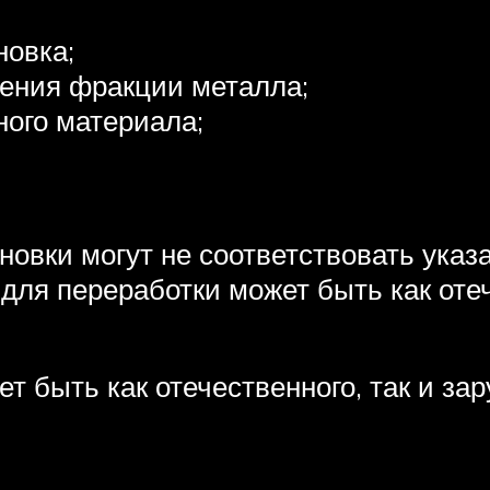
новка;
чения фракции металла;
ного материала;
новки могут не соответствовать указ
для переработки может быть как отеч
 быть как отечественного, так и зар