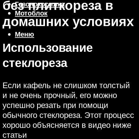
без плиткореза в
Газонокосилка
Мотоблок
домашних условиях
Меню
Использование
стеклореза
Если кафель не слишком толстый
и не очень прочный, его можно
успешно резать при помощи
обычного стеклореза. Этот процесс
хорошо объясняется в видео ниже
статьи