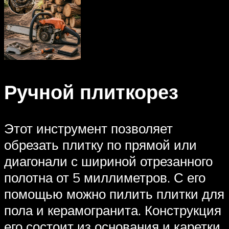
Ручной плиткорез
Этот инструмент позволяет
обрезать плитку по прямой или
диагонали с шириной отрезанного
полотна от 5 миллиметров. С его
помощью можно пилить плитки для
пола и керамогранита. Конструкция
его состоит из основания и каретки