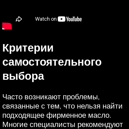
Критерии
самостоятельного
выбора
Часто возникают проблемы,
связанные с тем, что нельзя найти
подходящее фирменное масло.
Многие специалисты рекомендуют