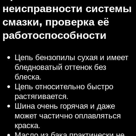
неисправности системы
смазки, проверка её
работоспособности
Цепь бензопилы сухая и имеет
бледноватый оттенок без
блеска.
Цепь относительно быстро
растягивается.
Шина очень горячая и даже
может частично оплавляться
краска.
Масло из бака практически не