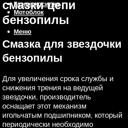
смазки цепи
Газонокосилка
Мотоблок
бензопилы
Меню
Смазка для звездочки
бензопилы
Для увеличения срока службы и
снижения трения на ведущей
звездочки, производитель
оснащает этот механизм
игольчатым подшипником, который
периодически необходимо