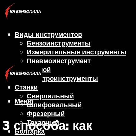
Виды инструментов
Бензоинструменты
Измерительные инструменты
Пневмоинструмент
Ручной
Электроинструменты
Станки
Сверлильный
Меню
Шлифовальный
Фрезерный
3 способа: как
Токарный
Болгарка