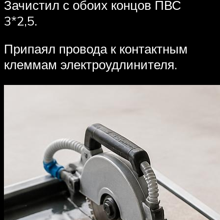
Зачистил с обоих концов ПВС
3*2,5.
Припаял провода к контактным
клеммам электроудлинителя.