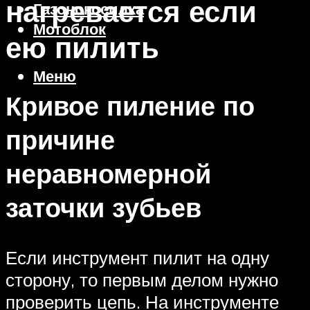
нагревается если
Газонокосилка
Мотоблок
ею пилить
Меню
Кривое пиление по
причине
неравномерной
заточки зубьев
Если инструмент пилит на одну
сторону, то первым делом нужно
проверить цепь. На инструменте