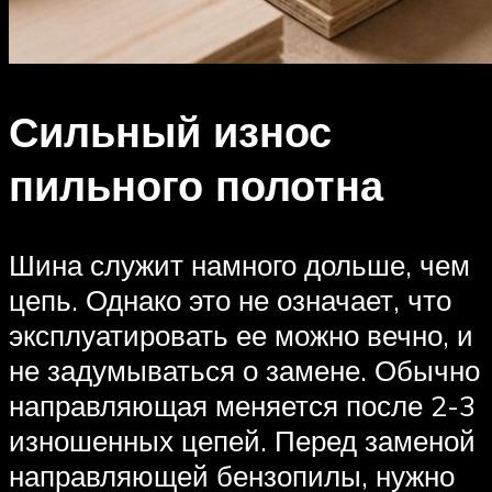
Сильный износ
пильного полотна
Шина служит намного дольше, чем
цепь. Однако это не означает, что
эксплуатировать ее можно вечно, и
не задумываться о замене. Обычно
направляющая меняется после 2-3
изношенных цепей. Перед заменой
направляющей бензопилы, нужно