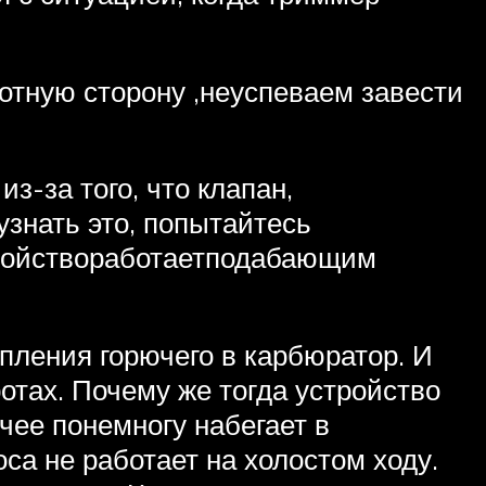
отную сторону ,неуспеваем завести
из-за того, что клапан,
узнать это, попытайтесь
стройствоработаетподабающим
пления горючего в карбюратор. И
отах. Почему же тогда устройство
ючее понемногу набегает в
са не работает на холостом ходу.