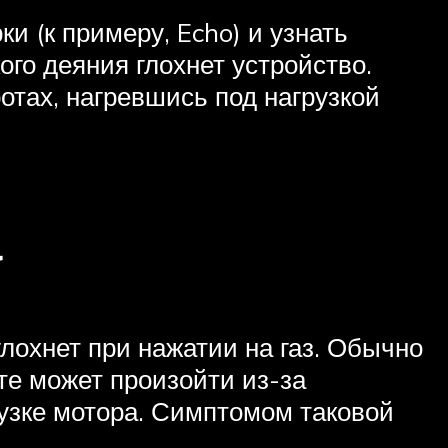
и (к примеру, Echo) и узнать
го деяния глохнет устройство.
отах, нагревшись под нагрузкой
а
лохнет при нажатии на газ. Обычно
те может произойти из-за
рузке мотора. Симптомом таковой