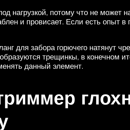
од нагрузкой, потому что не может на
блен и провисает. Если есть опыт в 
анг для забора горючего натянут чре
о образуются трещинкы, в конечном ит
менять данный элемент.
риммер глохн
у