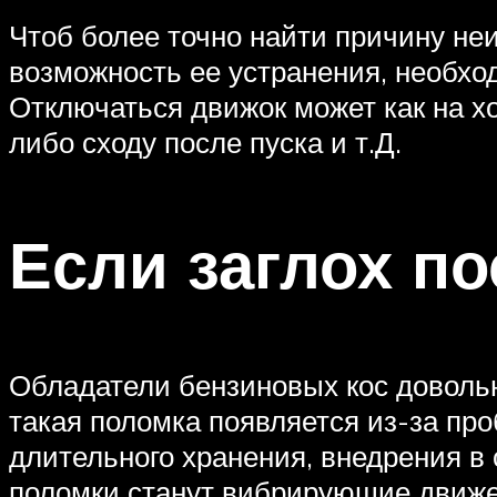
Чтоб более точно найти причину неи
возможность ее устранения, необход
Отключаться движок может как на хо
либо сходу после пуска и т.Д.
Если заглох по
Обладатели бензиновых кос довольн
такая поломка появляется из-за про
длительного хранения, внедрения в
поломки станут вибрирующие движен