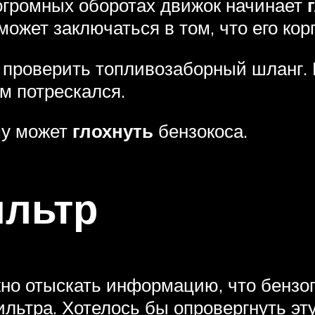
огромных оборотах движок начинает
может заключаться в том, что его кор
е проверить топливозаборный шланг.
м потрескался.
му может
глохнуть
бензокоса.
льтр
жно отыскать информацию, что бензо
ильтра. Хотелось бы опровергнуть эт