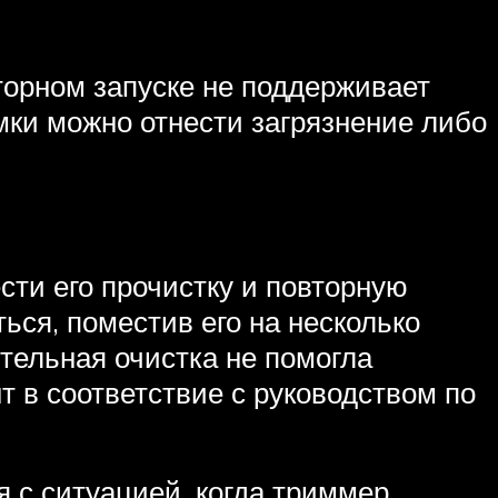
торном запуске не поддерживает
мки можно отнести загрязнение либо
ти его прочистку и повторную
ся, поместив его на несколько
ельная очистка не помогла
 в соответствие с руководством по
 с ситуацией, когда триммер