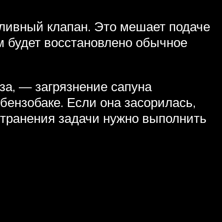
опливный клапан. Это мешает подаче
м будет восстановлено обычное
аза, — загрязнение сапуна
 бензобаке. Если она засорилась,
устранения задачи нужно выполнить