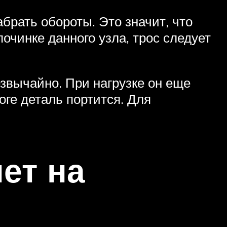
брать обороты. Это значит, что
починке данного узла, трос следует
звычайно. При нагрузке он еще
оге деталь портится. Для
ет на