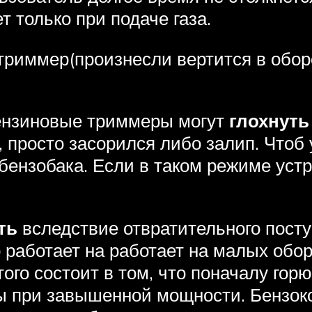
т только при подаче газа.
триммер(произнесли вертится в обор
бензиновые триммеры могут
глохнуть
просто засорился либо залип. Чтоб 
 бензобака. Если в таком режиме у
ть
вследствие отвратительного посту
 работает на работает на малых обор
того состоит в том, что поначалу гор
ы при завышенной мощности. Бензоко