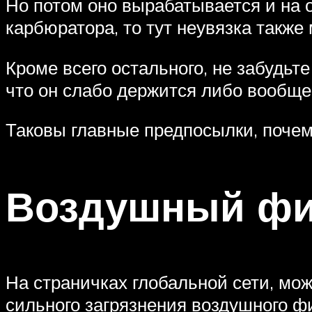
Но потом оно вырабатывается и на 
карбюратора, то тут неувязка также 
Кроме всего остального, не забудьт
что он слабо держится либо вообще
Таковы главные предпосылки, поче
Воздушный фи
На страничках глобальной сети, мо
сильного загрязнения воздушного ф