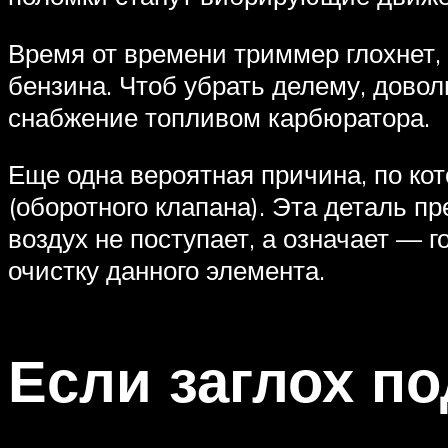
Время от времени триммер глохнет, 
бензина. Чтоб убрать делему, дово
снабжение топливом карбюратора.
Еще одна вероятная причина, по кот
(оборотного клапана). Эта деталь п
воздух не поступает, а означает — 
очистку данного элемента.
Если заглох по