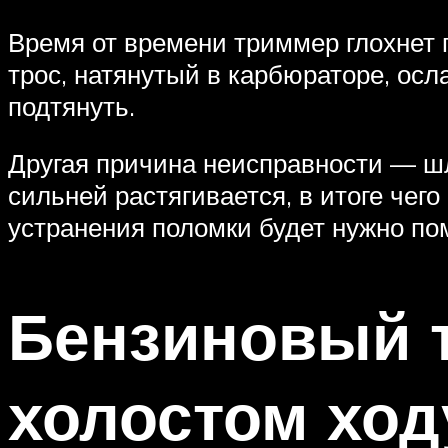
Время от времени триммер глохнет п
трос, натянутый в карбюраторе, осла
подтянуть.
Другая причина неисправности — шл
сильней растягивается, в итоге чег
устранения поломки будет нужно по
Бензиновый т
холостом ход