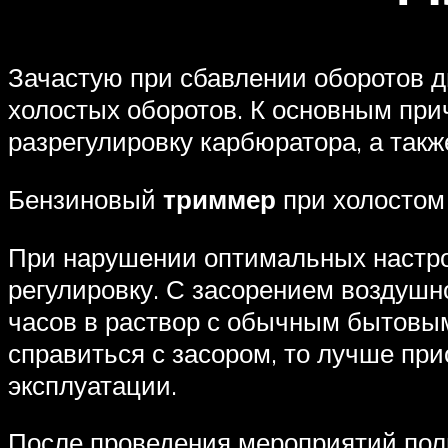
Зачастую при сбавлении оборотов д
холостых оборотов. К основным при
разрегулировку карбюратора, а так
Бензиновый
триммер
при холостом 
При нарушении оптимальных настро
регулировку. С засорением воздушн
часов в раствор с обычным бытовы
справиться с засором, то лучше пр
эксплуатации.
После проведения мероприятий поль