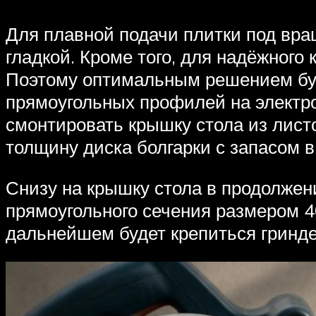
Для плавной подачи плитки под вра
гладкой. Кроме того, для надёжног
Поэтому оптимальным решением буде
прямоугольных профилей на электро
смонтировать крышку стола из лист
толщину диска болгарки с запасом в
Снизу на крышку стола в продолжен
прямоугольного сечения размером 4
дальнейшем будет крепиться гринде