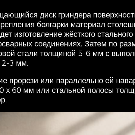
щающийся диск гриндера поверхност
о крепления болгарки материал стол
т изготовление жёсткого стального к
сварных соединениях. Затем по разм
овой стали толщиной 5-6 мм с выпо
 2-3 мм.
ие прорези или параллельно ей нава
0 х 60 мм или стальной полосы толщи
р.