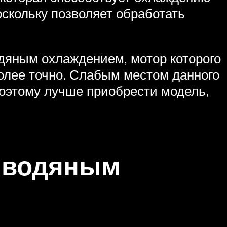
скольку позволяет обработать
дяным охлаждением, мотор которого
более точно. Слабым местом данного
оэтому лучше приобрести модель,
с водяным