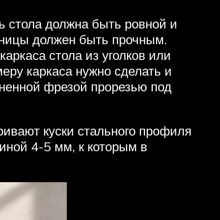
ь стола должна быть ровной и
ешницы должен быть прочным.
аркаса стола из уголков или
еру каркаса нужно сделать и
лненной фрезой прорезью под
ривают куски стального профиля
ной 4-5 мм, к которым в