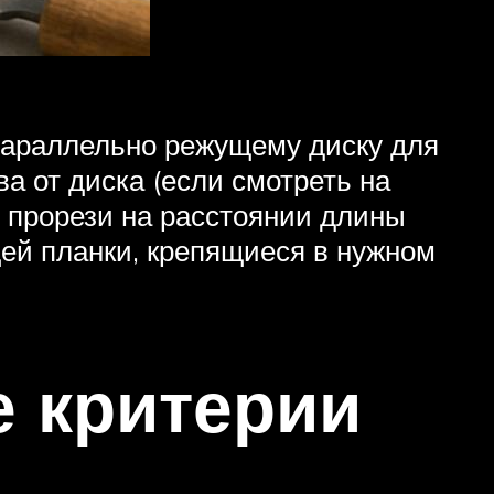
 параллельно режущему диску для
а от диска (если смотреть на
 прорези на расстоянии длины
ей планки, крепящиеся в нужном
 критерии