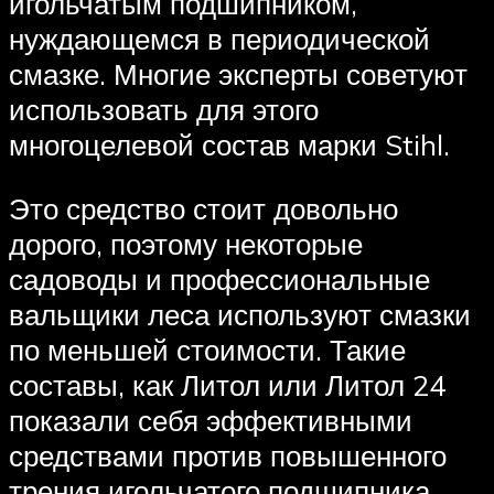
игольчатым подшипником,
нуждающемся в периодической
смазке. Многие эксперты советуют
использовать для этого
многоцелевой состав марки Stihl.
Это средство стоит довольно
дорого, поэтому некоторые
садоводы и профессиональные
вальщики леса используют смазки
по меньшей стоимости. Такие
составы, как Литол или Литол 24
показали себя эффективными
средствами против повышенного
трения игольчатого подшипника.