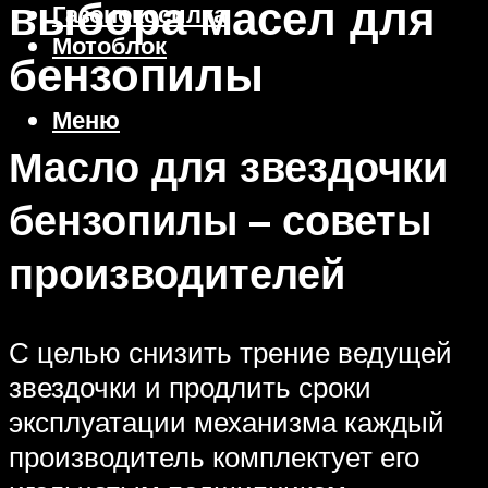
выбора масел для
Газонокосилка
Мотоблок
бензопилы
Меню
Масло для звездочки
бензопилы – советы
производителей
С целью снизить трение ведущей
звездочки и продлить сроки
эксплуатации механизма каждый
производитель комплектует его