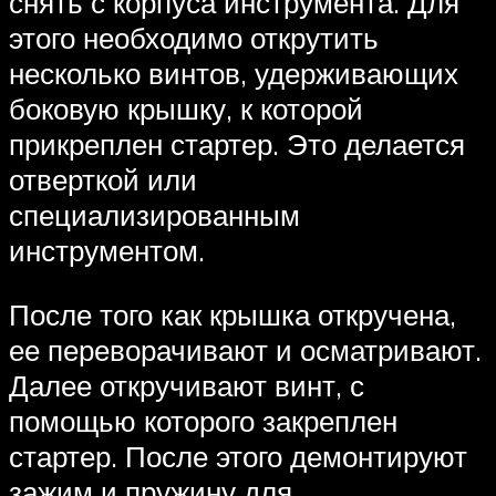
снять с корпуса инструмента. Для
этого необходимо открутить
несколько винтов, удерживающих
боковую крышку, к которой
прикреплен стартер. Это делается
отверткой или
специализированным
инструментом.
После того как крышка откручена,
ее переворачивают и осматривают.
Далее откручивают винт, с
помощью которого закреплен
стартер. После этого демонтируют
зажим и пружину для