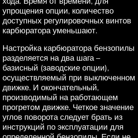
хода. Время от времени, для
упрощения опции, количество
доступных регулировочных винтов
карбюратора уменьшают.
Настройка карбюратора бензопилы
разделяется на два шага –
базисный (заводские опции),
осуществляемый при выключенном
движке. И окончательный,
производимый на работающем
прогретом движке. Четкое значение
углов поворота следует брать из
инструкций по эксплуатации для
определенной бензопилы. Если не