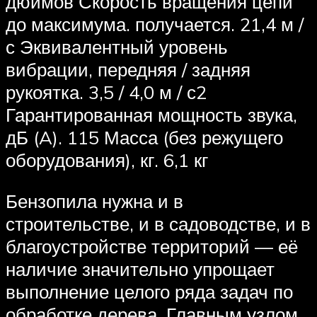
дюймов Скорость вращения цепи
до максимума. получается. 21,4 м /
с Эквивалентный уровень
вибрации, передняя / задняя
рукоятка. 3,5 / 4,0 м / с2
Гарантированная мощность звука,
дБ (A). 115 Масса (без режущего
оборудования), кг. 6,1 кг
Бензопила нужна и в
строительстве, и в садоводстве, и в
благоустройстве территорий — её
наличие значительно упрощает
выполнение целого ряда задач по
обработке дерева. Главным узлом