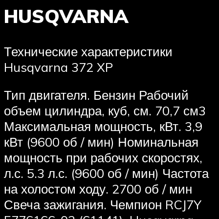
HUSQVARNA
Технические характеристики
Husqvarna 372 XP
Тип двигателя. Бензин Рабочий
объем цилиндра, куб, см. 70,7 см3
Максимальная мощность, кВт. 3,9
кВт (9600 об / мин) Номинальная
мощность при рабочих скоростях,
л.с. 5.3 л.с. (9600 об / мин) Частота
на холостом ходу. 2700 об / мин
Свеча зажигания. Чемпион RCJ7Y