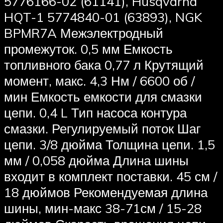
5776166-02 (61141), Husqvarna
HQT-1 5774840-01 (63893), NGK
BPMR7A Межэлектродный
промежуток. 0,5 мм Емкость
топливного бака 0,77 л Крутящий
момент, макс. 4,3 Нм / 6600 об /
мин Емкость емкости для смазки
цепи. 0,4 L Тип насоса контура
смазки. Регулируемый поток Шаг
цепи. 3/8 дюйма Толщина цепи. 1,5
мм / 0,058 дюйма Длина шины
входит в комплект поставки. 45 см /
18 дюймов Рекомендуемая длина
шины, мин-макс 38-71см / 15-28