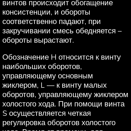
винтов происходит обогащение
консистенции, и обороты
соответственно падают, при
закручивании смесь обедняется –
обороты вырастают.
Обозначение H относится к винту
наибольших оборотов,
управляющему основным
жиклером, L — к винту малых
оборотов, управляющему жиклером
холостого хода. При помощи винта
S осуществляется четкая
регулировка оборотов холостого