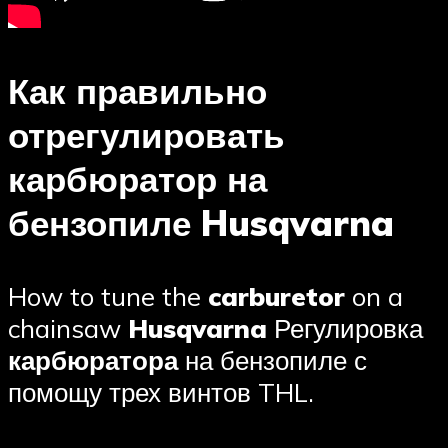
Как правильно
отрегулировать
карбюратор на
бензопиле Husqvarna
How to tune the
carburetor
on a
chainsaw
Husqvarna
Регулировка
карбюратора
на бензопиле с
помощу трех винтов THL.