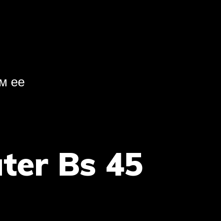
м ее
ter Bs 45