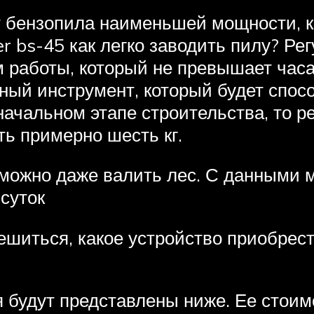
т бензопила наименьшей мощности, к
er bs-45 как легко заводить пилу? Ре
 работы, который не превышает часа
ый инструмент, который будет спос
начальном этапе строительства, то р
ть примерно шесть кг.
ожно даже валить лес. С данными 
суток
ешиться, какое устройство приобрест
я будут представлены ниже. Ее стои