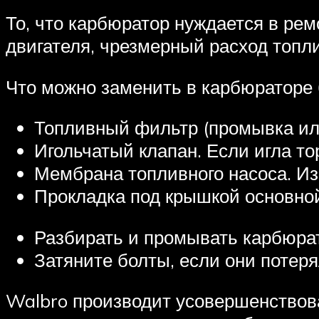
То, что карбюратор нуждается в ре
двигателя, чрезмерный расход топли
Что можно заменить в карбюраторе 
Топливный фильтр (промывка или
Игольчатый клапан. Если игла то
Мембрана топливного насоса. Из
Прокладка под крышкой основной
Разбирать и промывать карбюрат
Затяните болты, если они потер
Walbro производит усовершенствов