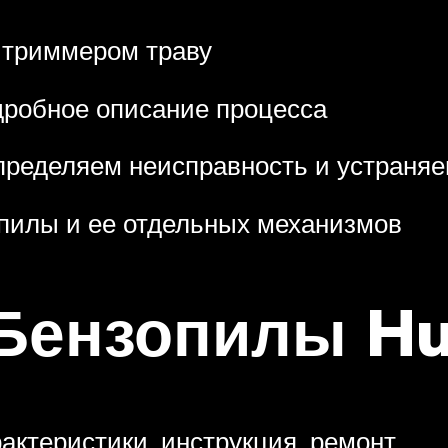
и триммером траву
дробное описание процесса
пределяем неисправность и устраняе
опилы и ее отдельных механизмов
Бензопилы Hu
актеристики, инструкция, ремонт