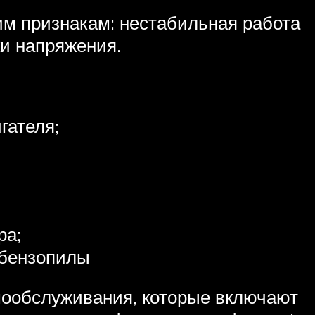
им признакам: нестабильная работа
ки напряжения.
гателя;
ра;
 бензопилы
мообслуживания, которые включают