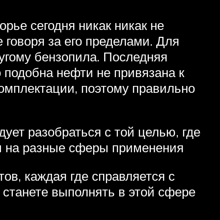
рье сегодня никак никак не
 говоря за его пределами. Для
ругому бензопила. Последняя
 подобна нефти не привязана к
комплектации, поэтому правильно
ует разобраться с той целью, где
ны на разные сферы применения
ов, каждая где справляется с
 станете выполнять в этой сфере