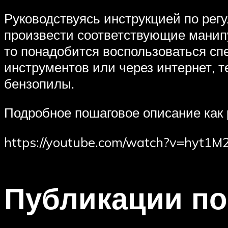
Руководствуясь инструкцией по рег
произвести соответствующие манипу
то понадобится воспользоваться сп
инструментов или через интернет, т
бензопилы.
Подробное пошаговое описание как 
https://youtube.com/watch?v=hyt1
Публикации по