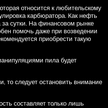
оторая относится к любительскому
гулировка карбюратора. Как нефть
 за сутки. На финансовом рынке
обен помочь даже при возведении
екомендуется приобрести такую
манипуляциями пила будет
и, то следует остановить внимание
мость составляет только лишь