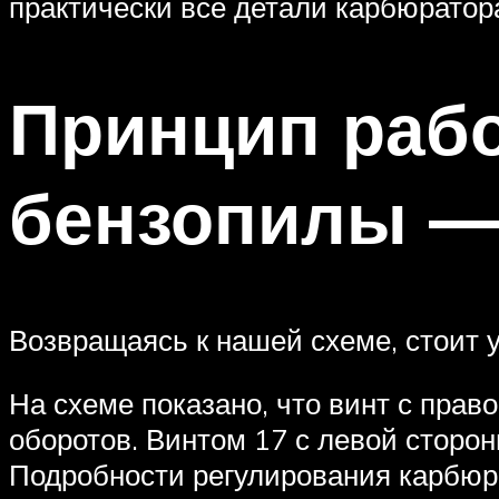
практически все детали карбюратора
Принцип раб
бензопилы —
Возвращаясь к нашей схеме, стоит 
На схеме показано, что винт с прав
оборотов. Винтом 17 с левой сторо
Подробности регулирования карбюра