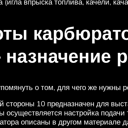
 (игла впрыска топлива, качели, ка
оты карбюрат
 назначение р
упомянуть о том, для чего же нужны 
ой стороны 10 предназначен для выст
ны осуществляется настройка подачи 
тора описаны в другом материале да