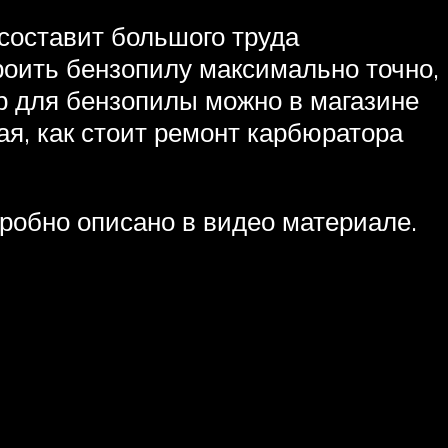
составит большого труда
роить бензопилу максимально точно,
р для бензопилы можно в магазине
ая, как стоит ремонт карбюратора
робно описано в видео материале.