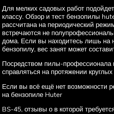
Для мелких садовых работ подойде
классу. Обзор и тест бензопилы hut
рассчитана на периодический режим
встречаются не полупрофессиональн
дома. Если вы находитесь лишь на 
бензопилу, вес занят может состави
Посредством пилы-профессионала м
справляться на протяжении круглых 
Если вы всё ещё нет возможности р
на бензопиле Huter
BS-45, отзывы о в которой требуетс