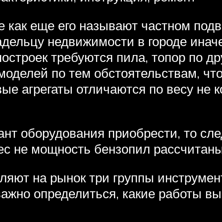
 как еще его называют частном подво
дельцу недвижимости в городе иначе
построек требуются пила, топор по д
моделей по тем обстоятельствам, что
вые агрегаты отличаются по весу не 
нт оборудования приобрести, то след
Вес не мощность бензопил рассчита
ляют на рынок три группы инструмент
ажно определиться, какие работы вы