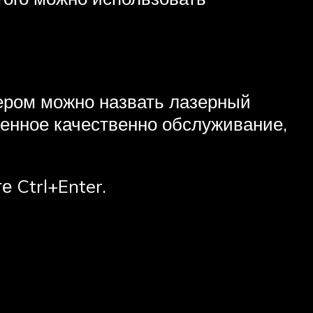
ером можно назвать лазерный
менное качественно обслуживание,
 Ctrl+Enter.