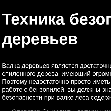
Техника безо
деревьев
Валка деревьев является достаточ
спиленного дерева, имеющий огромн
Поэтому недостаточно просто иметь 
работе с бензопилой, вы должны зн
безопасности при валке леса содер