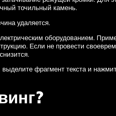
чный точильный камень.
чина удаляется.
 электрическим оборудованием. Прим
струкцию. Если не провести своевре
снизится.
 выделите фрагмент текста и нажмите
винг?