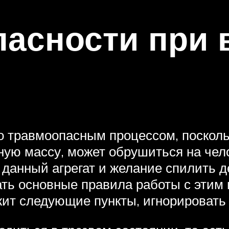
пасности при 
но травмоопасным процессом, поскол
ую массу, может обрушиться на чело
данный агрегат и желание спилить де
ать основные правила работы с этим 
жит следующие пункты, игнорировать