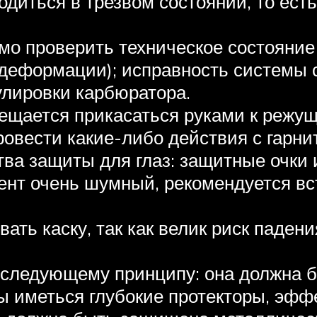
диться в трезвом состоянии, то есть
о проверить техническое состояние 
 деформации); исправность системы 
улировки карбюратора.
ещается прикасаться руками к режущ
ровести какие-либо действия с гарни
ва защиты для глаз: защитные очки 
ент очень шумный, рекомендуется вс
вать каску, так как велик риск паден
следующему принципу: она должна б
ны иметься глубокие протекторы, э