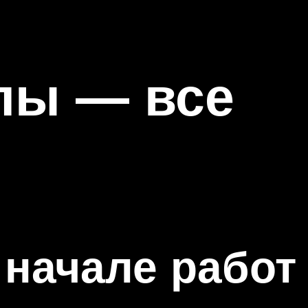
лы — все
 начале работ