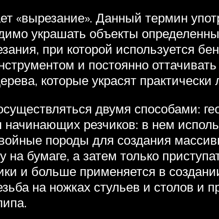
ет «вырезание». Данный термин упот
одимо украшать объекты определенны
езания, при которой используется бе
нструментом и постоянно оттачивать
ерева, которые украсят практически
 осуществляться двумя способами: 
я начинающих резчиков: в нем испол
 хвойные породы для создания массив
на бумаге, а затем только приступат
ики и больше применяется в создани
зьба на ножках стульев и столов и пр
липа.