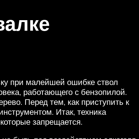
валке
ьку при малейшей ошибке ствол
века, работающего с бензопилой.
рево. Перед тем, как приступить к
инструментом. Итак, техника
 которые запрещается.