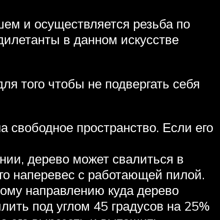
шем и осуществляется резьба по
 дилетанты в данном искусстве
для того чтобы не подвергать себя
на свободное пространство. Если его
ении, дерево может свалиться в
его наперевес с работающей пилой.
 тому направлению куда дерево
илить под углом 45 градусов на 25%