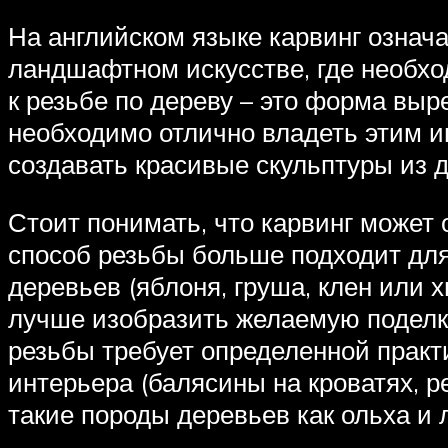
На английском языке карвинг означа
ландшафтном искусстве, где необх
к резьбе по дереву – это форма выр
необходимо отлично владеть этим и
создавать красивые скульптуры из д
Стоит понимать, что карвинг может
способ резьбы больше подходит дл
деревьев (яблоня, груша, клен или
лучше изобразить желаемую поделку 
резьбы требует определенной практ
интерьера (балясины на кроватях, ре
такие породы деревьев как ольха и 