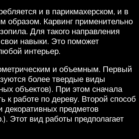
ребляется и в парикмахерском, и в
м образом. Карвинг применительно
нзопила. Для такого направления
 свои навыки. Это поможет
 любой интерьер.
геометрическим и объемным. Первый
ьзуются более твердые виды
ных объектов). При этом сначала
ь к работе по дереву. Второй способ
и декоративных предметов
.). Этот вид работы предполагает