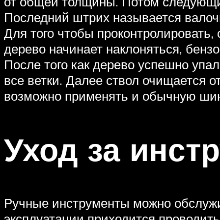
от общей толщины. Потом следующим
Последний штрих называется валочн
Для того чтобы проконтролировать, 
дерево начинает наклоняться, бенз
После того как дерево успешно упал
все ветки. Далее ствол очищается 
возможно применять и обычную шин
Уход за инст
Ручные инструменты можно обслужи
эксплуатации приходится проводить