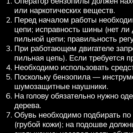
Оператор бензопилы должен нахо
или наркотических веществ.
Перед началом работы необходим
цепи; исправность шины (нет ли
пильной цепи; правильность рег
При работающем двигателе запр
пильная цепь). Если требуется п
Необходимо использовать средст
Поскольку бензопила — инструм
шумозащитные наушники.
На голову обязательно нужно оде
дерева.
Обувь необходимо подбирать по 
(грубой кожи); на подошве долж