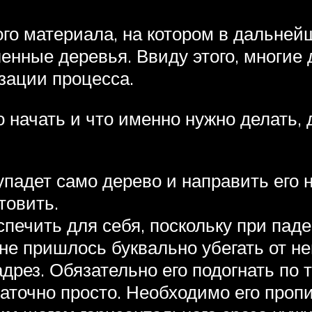
ого материала, на котором в дальней
енные деревья. Ввиду этого, многие
зации процесса.
о начать и что именно нужно делать, 
упадет само дерево и направить его 
товить.
печить для себя, поскольку при пад
не пришлось буквально убегать от н
дрез. Обязательно его подогнать по
аточно просто. Необходимо его проп