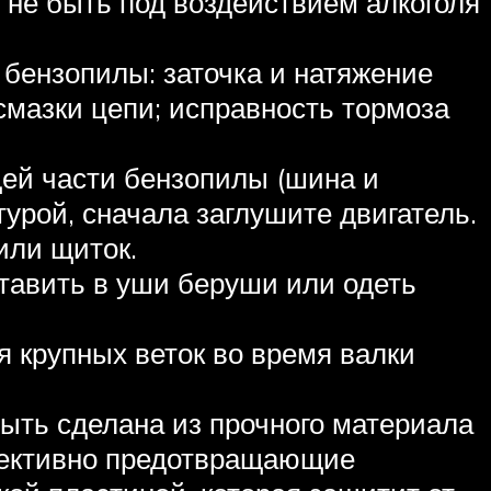
 не быть под воздействием алкоголя
бензопилы: заточка и натяжение
смазки цепи; исправность тормоза
ей части бензопилы (шина и
турой, сначала заглушите двигатель.
или щиток.
тавить в уши беруши или одеть
ия крупных веток во время валки
ыть сделана из прочного материала
ффективно предотвращающие