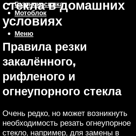
стекла в домашних
Газонокосилка
Мотоблок
условиях
Меню
Правила резки
закалённого,
рифленого и
огнеупорного стекла
Очень редко, но может возникнуть
необходимость резать огнеупорное
стекло, например, для замены в