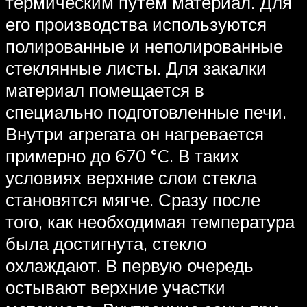
термическим путем материал. Для
его производства используются
полированные и неполированные
стеклянные листы. Для закалки
материал помещается в
специально подготовленные печи.
Внутри агрегата он нагревается
примерно до 670 °C. В таких
условиях верхние слои стекла
становятся мягче. Сразу после
того, как необходимая температура
была достигнута, стекло
охлаждают. В первую очередь
остывают верхние участки