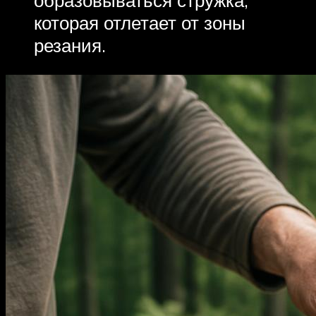
образовываться стружка,
которая отлетает от зоны
резания.