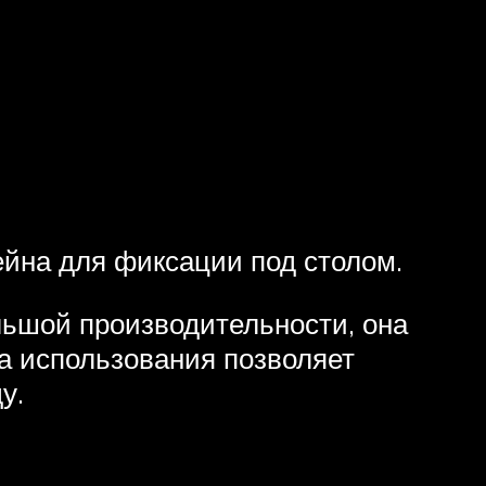
йна для фиксации под столом.
льшой производительности, она
та использования позволяет
у.