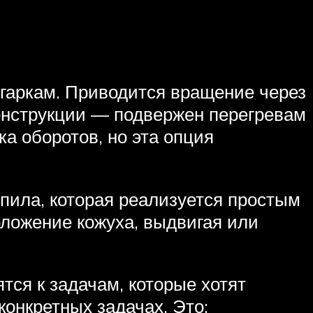
лгаркам. Приводится вращение через
онструкции — подвержен перегревам
а оборотов, но эта опция
опила, которая реализуется простым
ложение кожуха, выдвигая или
ся к задачам, которые хотят
онкретных задачах. Это: