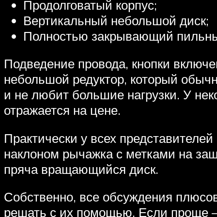
Продолговатый корпус;
Вертикальный небольшой диск;
Полностью закрывающий пильный
Подведение провода, кнопки включе
небольшой редуктор, который обыч
и не любит большие нагрузки. У нек
отражается на цене.
Практически у всех представителей 
наклоном рычажка с метками на защ
пряча вращающийся диск.
Собственно, все обсуждения плюсов
решать с их помощью. Если проще —