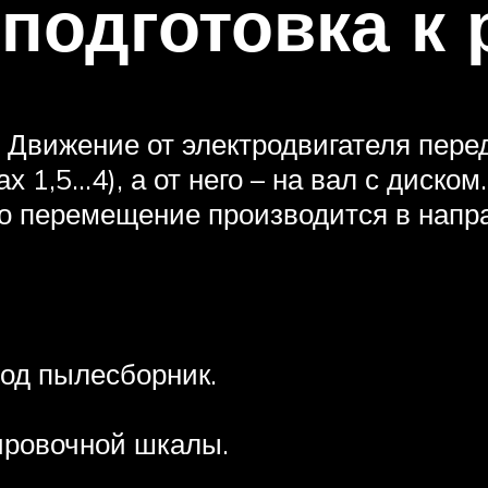
 подготовка к 
 Движение от электродвигателя перед
х 1,5…4), а от него – на вал с диско
его перемещение производится в нап
од пылесборник.
ировочной шкалы.