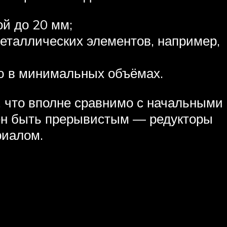
й до 20 мм;
металлических элементов, например,
ю в минимальных объёмах.
, что вполне сравнимо с начальными
ен быть прерывистым — редукторы
риалом.