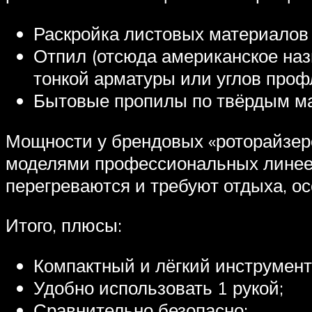
Раскройка листовых материалов
Отпил (отсюда американское наз
тонкой арматуры или углов проф
Бытовые пропилы по твёрдым ма
Мощности у брендовых «роторайзеро
моделями профессиональных линее
перегреваются и требуют отдыха, о
Итого, плюсы:
Компактный и лёгкий инструмент
Удобно использовать 1 рукой;
Сравнительно безопасно;