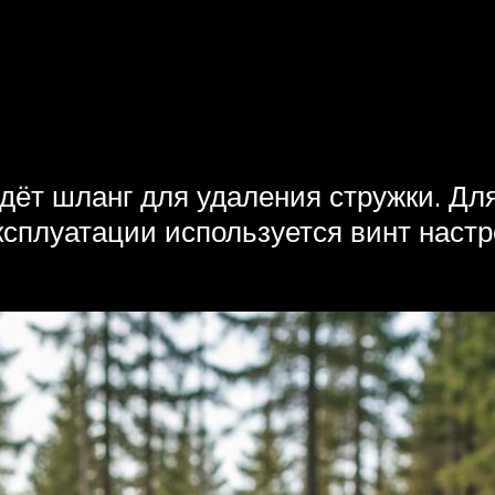
идёт шланг для удаления стружки. Дл
сплуатации используется винт настр