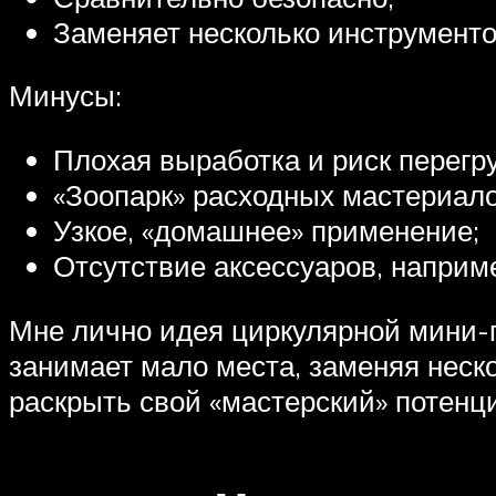
Заменяет несколько инструментов 
Минусы:
Плохая выработка и риск перегру
«Зоопарк» расходных мастериало
Узкое, «домашнее» применение;
Отсутствие аксессуаров, напри
Мне лично идея циркулярной мини-п
занимает мало места, заменяя неско
раскрыть свой «мастерский» потенц