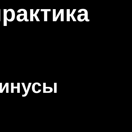
практика
минусы