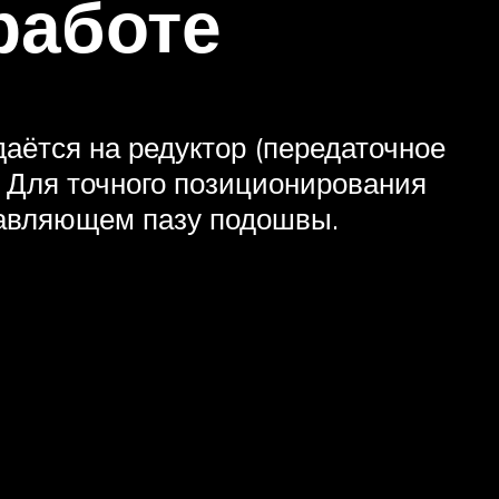
работе
аётся на редуктор (передаточное
м. Для точного позиционирования
равляющем пазу подошвы.