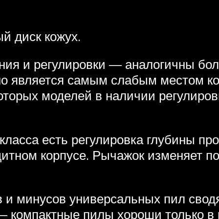
 диск кожух.
ния и регулировки — аналогичны бо
но является самым слабым местом к
оторых моделей в наличии регулировк
класса есть регулировка глубины пр
итном корпусе. Рычажок изменяет по
 и минусов универсальных пил сводят
 компактные пилы хороши только в к