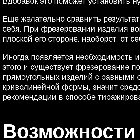
Вдобавок это поможет установить н
Еще желательно сравнить результаты
себя. При фрезеровании изделия во
плоской его стороне, наоборот, от с
Иногда появляется необходимость и
этого и существует фрезерование п
прямоугольных изделий с равными с
криволинейной формы, значит средс
рекомендации в способе тиражиров
Возможности