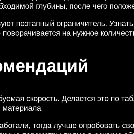
обходимой глубины, после чего полож
уют поэтапный ограничитель. Узнать 
 поворачивается на нужное количест
омендаций
уемая скорость. Делается это по таб
 материала.
аботали, тогда лучше опробовать св