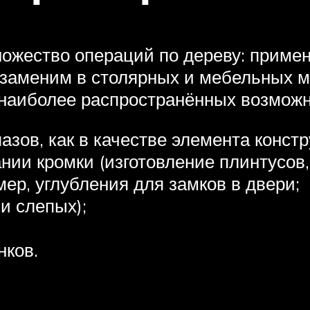
жество операций по дереву: примене
езаменим в столярных и мебельных м
 наиболее распространённых возмож
азов, как в качестве элемента констр
ии кромки (изготовление плинтусов, 
ер, углубления для замков в двери;
и слепых);
нков.