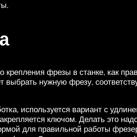
ты.
а
 крепления фрезы в станке, как прав
ет выбрать нужную фрезу, соответст
ботка, используется вариант с удлин
закрепляется ключом. Делать это над
ормой для правильной работы фрезер