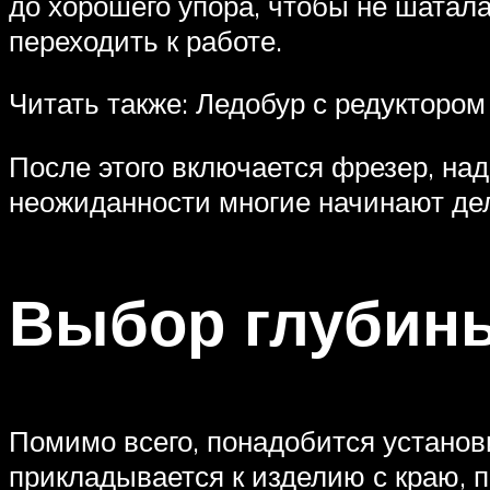
до хорошего упора, чтобы не шатал
переходить к работе.
Читать также: Ледобур с редуктором
После этого включается фрезер, над
неожиданности многие начинают дел
Выбор глубин
Помимо всего, понадобится установ
прикладывается к изделию с краю, 