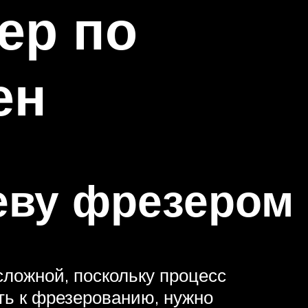
ер по
ен
еву фрезером
ложной, поскольку процесс
ть к фрезерованию, нужно