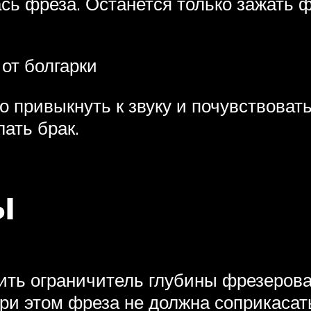
ась фреза. Останется только зажать
 от болгарки
о привыкнуть к звуку и почувствовать
ать брак.
ы
ить ограничитель глубины фрезерова
при этом фреза не должна соприкасат