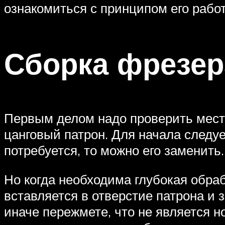
ознакомиться с принципом его рабо
Сборка фрезер
Первым делом надо проверить место
цанговый патрон. Для начала следу
потребуется, то можно его заменить.
Но когда необходима глубокая обра
вставляется в отверстие патрона и 
иначе пережмете, что не является н