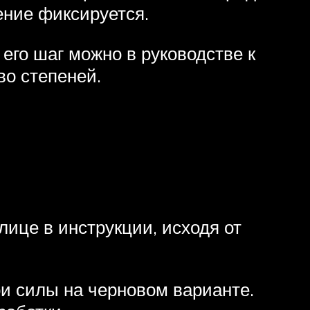
ение фиксируется.
его шаг можно в руководстве к
во степеней.
лице в инструкции, исходя от
ои силы на черновом варианте.