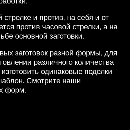
работки.
стрелке и против, на себя и от
тся против часовой стрелки, а на
зьбе основной заготовки.
вых заготовок разной формы, для
отовлении различного количества
 изготовить одинаковые поделки
 шаблон. Смотрите наши
х форм.