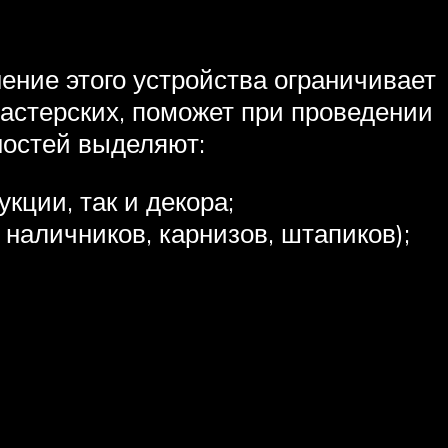
ние этого устройства ограничивает
астерских, поможет при проведении
ностей выделяют:
укции, так и декора;
наличников, карнизов, штапиков);