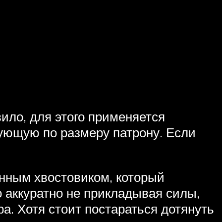
ило, для этого применяется
вующую по размеру патрону. Если
енным хвостовиком, который
о аккуратно не прикладывая силы,
а. Хотя стоит постараться дотянуть