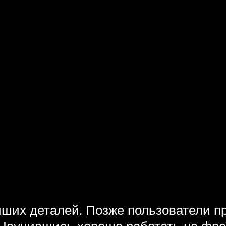
ших деталей. Позже пользователи пр
Научившись хорошо работать на фрез