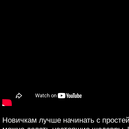
Новичкам лучше начинать с простей
можно делать настоящие шедевры. 