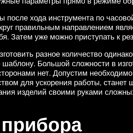
ужные параметры прямо в режиме об
 после хода инструмента по часовой 
круг правильным направлением являе
ебя. Затем уже можно приступать к ре
зготовить разное количество одинако
о шаблону. Большой сложности в изг
торонами нет. Допустим необходимо
твом для ускорения работы, станет
ания изделий своими руками сложны
 прибора