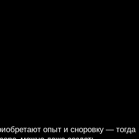
иобретают опыт и сноровку — тогда
ере, можно даже создать