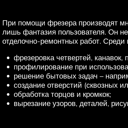
При помощи фрезера производят мно
лишь фантазия пользователя. Он н
отделочно-ремонтных работ. Среди
фрезеровка четвертей, канавок, п
профилирование при использован
решение бытовых задач – наприм
создание отверстий (сквозных ил
обработка торцов и кромкок;
вырезание узоров, деталей, рису