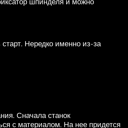
 фиксатор шпинделя и можно
 старт. Нередко именно из-за
ния. Сначала станок
ься с материалом. На нее придется