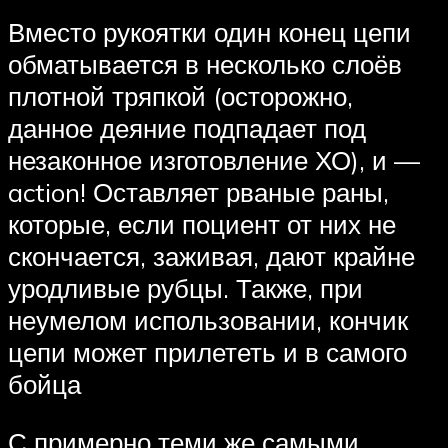
Вместо рукоятки один конец цепи
обматывается в несколько слоёв
плотной тряпкой (осторожно,
данное деяние подпадает под
незаконное изготовление ХО), и —
action! Оставляет рваные раны,
которые, если поциент от них не
скончается, заживая, дают крайне
уродливые рубцы. Также, при
неумелом использовании, кончик
цепи может прилететь и в самого
бойца
С примерно теми же самыми