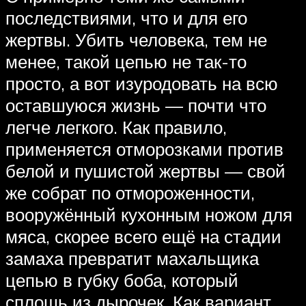
последствиями, что и для его
жертвы. Убить человека, тем не
менее, такой цепью не так-то
просто, а вот изуродовать на всю
оставшуюся жизнь — почти что
легче легкого. Как правило,
применяется отморозками против
белой и пушистой жертвы — свой
же собрат по отмороженности,
вооружённый кухонным ножом для
мяса, скорее всего ещё на стадии
замаха превратит махальщика
цепью в губку боба, который
сплошь из дырочек. Как вариант