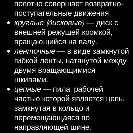
полотно совершает возвратно-
поступательные движения
круглые (дисковые)
— диск с
внешней режущей кромкой,
вращающийся на валу.
ленточные
— в виде замкнутой
гибкой ленты, натянутой между
двумя вращающимися
шкивами.
цепные
— пила, рабочей
частью которой является цепь,
замкнутая в кольцо и
перемещающаяся по
направляющей шине.