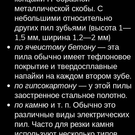
металлической скобы. С
небольшими относительно
других пил зубьями (высота 1—
1,5 мм, ширина 1,2—2 мм)
по ячеистому бетону
— эта
пила обычно имеет тефлоновое
покрытие и твердосплавные
напайки на каждом втором зубе.
по гипсокартону
— у этой пилы
заостренное стальное полотно.
по камню
и т. п. Обычно это
различные виды электрических
пил. Часто для резки камня
используют несколько типов