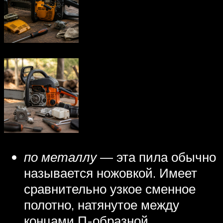
по металлу
— эта пила обычно
называется ножовкой. Имеет
сравнительно узкое сменное
полотно, натянутое между
концами П-образной