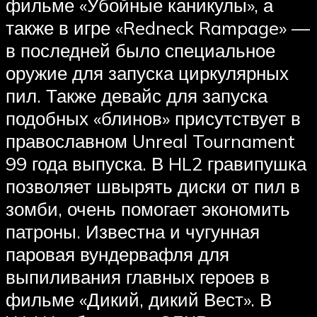
фильме «Убойные каникулы», а
также в игре «Redneck Rampage» —
в последней было специальное
оружие для запуска циркулярных
пил. Также девайс для запуска
подобных «блинов» присутствует в
православном Unreal Tournament
99 года выпуска. В HL2 гравипушка
позволяет швырять диски от пил в
зомби, очень помогает экономить
патроны. Известна и чугунная
паровая вундервафля для
выпиливания главных героев в
фильме «Дикий, дикий Вест». В