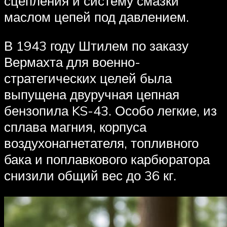
сцепления и систему смазки
маслом цепей под давлением.
В 1943 году Штилем по заказу
Вермахта для военно-
стратегических целей была
выпущена двуручная цепная
бензопила KS-43. Особо легкие, из
сплава магния, корпуса
воздухонагнетателя, топливного
бака и поплавкового карбюратора
снизили общий вес до 36 кг.