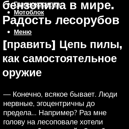
бензопила в мире.
Газонокосилка
Мотоблок
Радость лесорубов
Меню
[править] Цепь пилы,
как самостоятельное
оружие
— Конечно, всякое бывает. Люди
нервные, эгоцентричны до
предела… Например? Раз мне
голову на лесоповале хотели