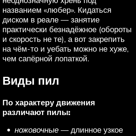
неоднозначную хрень под
названием «любер». Кидаться
диском в реале — занятие
практически безнадёжное (обороты
и скорость не те), а вот закрепить
на чём-то и уебать можно не хуже,
чем сапёрной лопаткой.
Виды пил
По характеру движения
различают пилы:
ножовочные
— длинное узкое