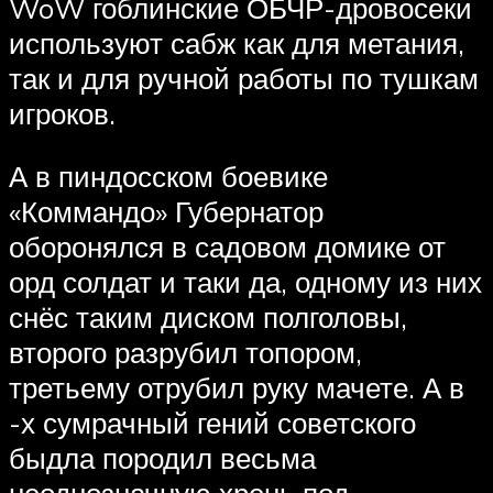
WoW гоблинские ОБЧР-дровосеки
используют сабж как для метания,
так и для ручной работы по тушкам
игроков.
А в пиндосском боевике
«Коммандо» Губернатор
оборонялся в садовом домике от
орд солдат и таки да, одному из них
снёс таким диском полголовы,
второго разрубил топором,
третьему отрубил руку мачете. А в
-х сумрачный гений советского
быдла породил весьма