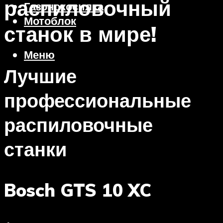
распиловочный
Газонокосилка
Мотоблок
станок в мире!
Меню
Лучшие
профессиональные
распиловочные
станки
Bosch GTS 10 XC