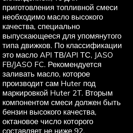
приготовления топливной смеси
необходимо масло высокого
качества, специально
выпускающееся для упомянутого
типа движков. По классификации
это масло API ТВ/API ТС, JASO
FB/JASO FC. Рекомендуется
заливать масло, которое
производит сам Huter под
маркировкой Huter 2T. Вторым
компонентом смеси должен быть
бензин высокого качества,
октановое число которого
составляет не ниже 92.