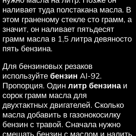
наливает туда полстакана масла. В
этом граненому стекле сто грамм, а
значит, он наливает пятьдесят
грамм масла в 1,5 литра девяносто
пять бензина.
Для бензиновых резаков
используйте
бензин
AI-92.
Пропорция. Один
литр бензина
и
сорок грамм масла для
двухтактных двигателей. Сколько
масла добавить в газонокосилку
бензин с травой. Сначала нужно
смешать бензин с маслом и налить