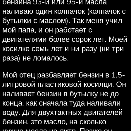
бензина 93-й или 95-й масла
наливаю один колпачок (колпачок с
бутылки с маслом). Так меня учил
мой папа, и он работает с
двигателями более сорок лет. Моей
косилке семь лет и ни разу (ни три
раза) не ломалось.
Мой отец разбавляет бензин в 1,5-
литровой пластиковой косилци. Он
наливает бензин в бутылку не до
конца, как сначала туда наливали
воду. Для двухтактных двигателей
бензин. это масло, на сколько
нужно масла на литр. Позже он