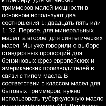
триммеров малой мощности в
основном используют два
соотношения 1: двадцать пять или
1: 32. Первое. для минеральных
масел, а второе. для синтетических
масел. Мы уже говорили о выборе
стандартных пропорций для
бензиновых фрез европейских и
американских производителей в
связи с типом масла. В
соответствии с классом масел для
бытовых триммеров, нужно
использовать туберкулезную масло
по классификации API. Для более