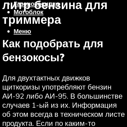
литр бензина для
Газонокосилка
Мотоблок
триммера
Меню
Как подобрать для
бензокосы?
Для двухтактных движков
щиткоризы употребляют бензин
АИ-92 либо АИ-95. В большинстве
случаев 1-ый из их. Информация
об этом всегда в техническом листе
продукта. Если по каким-то