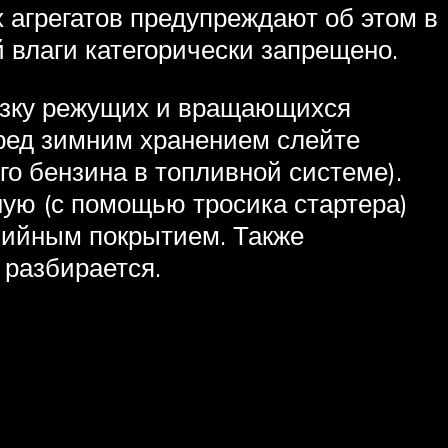
 агрегатов предупреждают об этом в
 влаги категорически запрещено.
азку режущих и вращающихся
еред зимним хранением слейте
го бензина в топливной системе).
ную (с помощью тросика стартера)
зийным покрытием. Также
 разбирается.