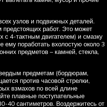
сех узлов и подвижных деталей.
м предстоящих работ. Это может
х с 4-тактным двигателем) и смазку
те ему поработать вхолостую около 3
онних предметов – камней, стекла,
твердым предметам (бордюрам,
щается против часовой стрелки,
трых взмахов по всей длине
лайте плавные поступательные
30-40 сантиметров. Воздержитесь от