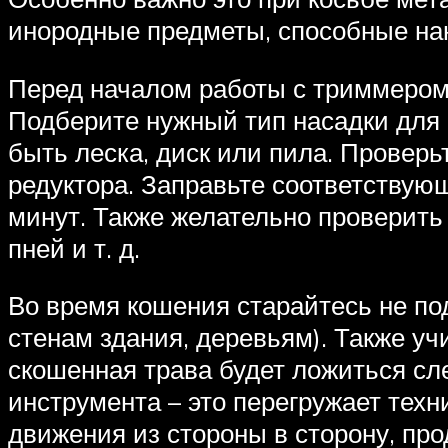
инородные предметы, способные на
Перед началом работы с триммером 
Подберите нужный тип насадки для 
быть леска, диск или пила. Проверь
редуктора. Заправьте соответствующ
минут. Также желательно проверить 
пней и т. д.
Во время кошения старайтесь не по
стенам здания, деревьям). Также уч
скошенная трава будет ложиться сле
инструмента – это перегружает техн
движения из стороны в сторону, пр