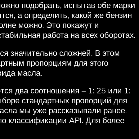
можно подобрать, испытав обе марки
тся, а определить, какой же бензин
олне можно. Это покажут и
стабильная работа на всех оборотах.
ся значительно сложней. В этом
дартным пропорциям для этого
вида масла.
я два соотношения – 1: 25 или 1:
выборе стандартных пропорций для
масла мы уже рассказывали ранее.
по классификации API. Для более