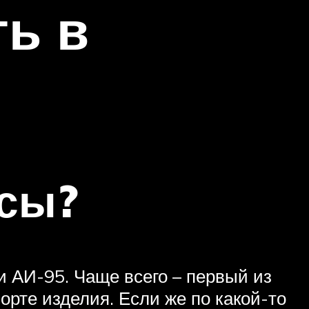
ть в
осы?
и АИ-95. Чаще всего – первый из
рте изделия. Если же по какой-то