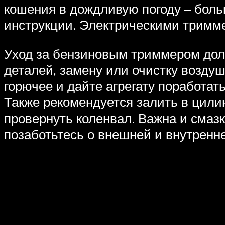
кошения в дождливую погоду – боль
инструкции. Электрическими тримме
Уход за бензиновым триммером дол
деталей, замену или очистку возду
горючее и дайте агрегату поработат
Также рекомендуется залить в цили
провернуть коленвал. Важна и сма
позаботьтесь о внешней и внутренн