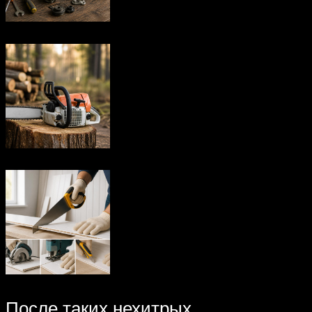
После таких нехитрых