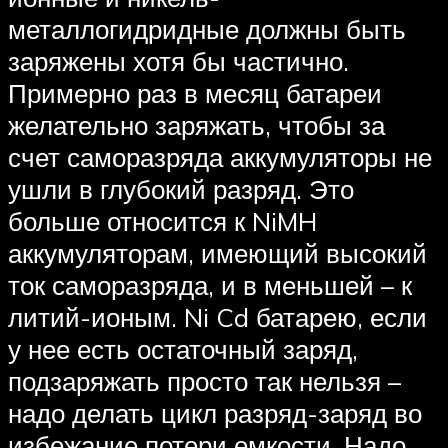
металлогидридные должны быть
заряжены хотя бы частично.
Примерно раз в месяц батареи
желательно заряжать, чтобы за
счет саморазряда аккумуляторы не
ушли в глубокий разряд. Это
больше относится к NiMH
аккумуляторам, имеющий высокий
ток саморазряда, и в меньшей – к
литий-ионым. Ni Cd батарею, если
у нее есть остаточный заряд,
подзаряжать просто так нельзя –
надо делать цикл разряд-заряд во
избежание потери емкости. Надо