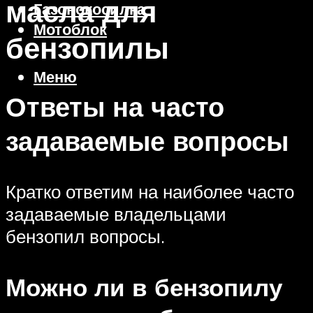
масла для
Газонокосилка
Мотоблок
бензопилы
Меню
Ответы на часто
задаваемые вопросы
Кратко ответим на наиболее часто
задаваемые владельцами
бензопил вопросы.
Можно ли в бензопилу