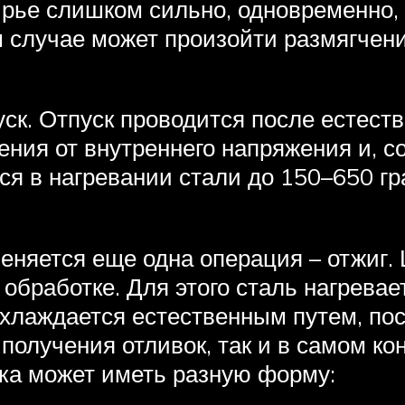
ырье слишком сильно, одновременно,
м случае может произойти размягчени
к. Отпуск проводится после естеств
ения от внутреннего напряжения и, с
ся в нагревании стали до 150–650 гр
еняется еще одна операция – отжиг.
обработке. Для этого сталь нагрева
хлаждается естественным путем, пос
получения отливок, так и в самом кон
ка может иметь разную форму: