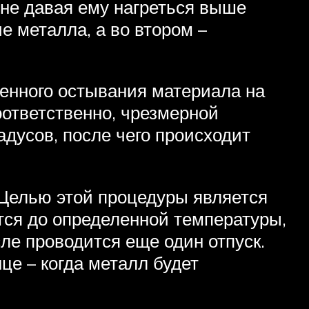
 не давая ему нагреться выше
е металла, а во втором –
енного остывания материала на
оответственно, чрезмерной
адусов, после чего происходит
 Целью этой процедуры является
ется до определенной температуры,
ле проводится еще один отпуск.
це – когда металл будет