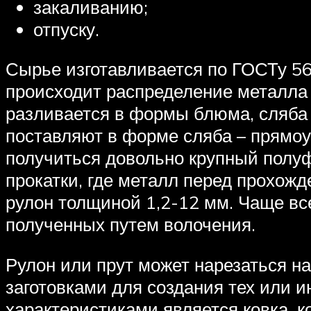
закаливанию;
отпуску.
Сырье изготавливается по ГОСТу 56
происходит распределение металла 
разливается в формы блюма, сляба 
поставляют в форме сляба – прямоуг
получиться довольно крупный полуф
прокатки, где металл перед прохожд
рулон толщиной 1,2-12 мм. Чаще всег
полученных путем волочения.
Рулон или прут может нарезаться н
заготовками для создания тех или 
характеристиками является ковка, к