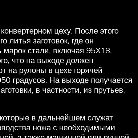
конвертерном цеху. После этого
 литья заготовок, где он
 марок стали, включая 95Х18,
го, что на выходе должен
т на рулоны в цехе горячей
950 градусов. На выходе получается
готовки, в частности, из прутьев,
, которые в дальнейшем служат
изводства ножа с необходимыми
ячей, а также машинной или ручной.