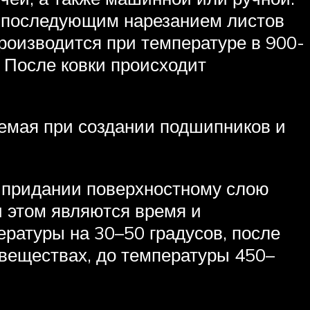
 последующим нарезанием листов
роизводится при температуре в 900-
. После ковки происходит
уемая при создании подшипников и
в придании поверхностному слою
 этом являются время и
ературы на 30–50 градусов, после
 веществах, до температуры 450–