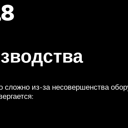
18
зводства
о сложно из-за несовершенства обор
ергается: