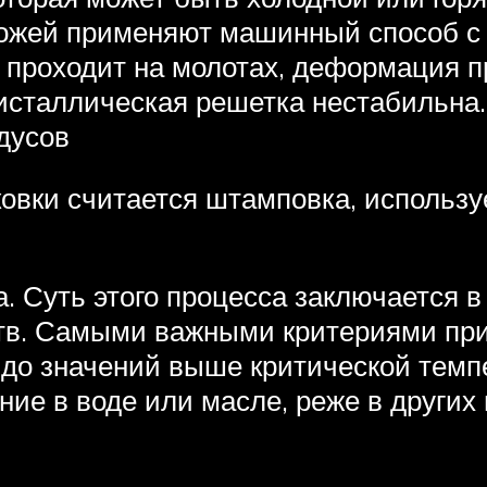
ножей применяют машинный способ с
 проходит на молотах, деформация п
кристаллическая решетка нестабильна
дусов
ковки считается штамповка, использ
а. Суть этого процесса заключается 
тв. Самыми важными критериями при
 до значений выше критической темп
ние в воде или масле, реже в других