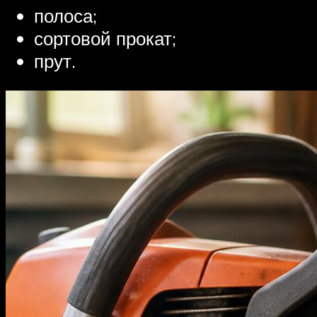
полоса;
сортовой прокат;
прут.