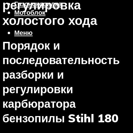
регулировка
Газонокосилка
Мотоблок
холостого хода
Меню
Порядок и
последовательность
разборки и
регулировки
карбюратора
бензопилы Stihl 180