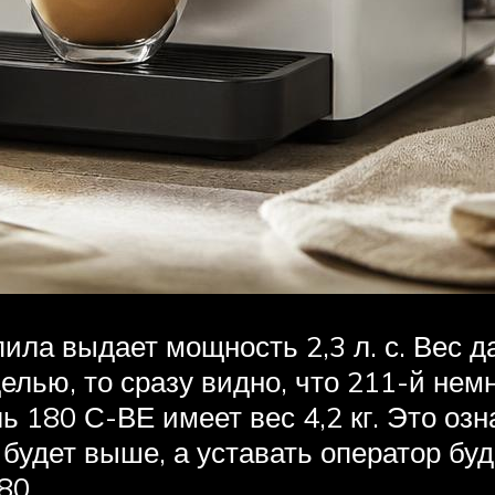
ла выдает мощность 2,3 л. с. Вес да
лью, то сразу видно, что 211-й нем
ь 180 С-ВЕ имеет вес 4,2 кг. Это озн
удет выше, а уставать оператор буде
80.