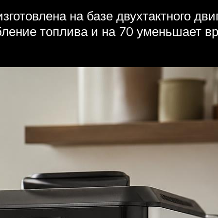
зготовлена на базе двухтактного двиг
ебление топлива и на 70 уменьшает 