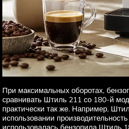
При максимальных оборотах, бензопи
сравнивать Штиль 211 со 180-й моде
практически так же. Например, Штил
использовании производительность б
использовалась бензопила Штиль 1